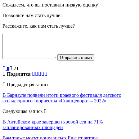
Сожалеем, что вы поставили низкую оценку!
Позвольте нам стать лучше!
Расскажите, как нам стать лучше?
Отправить отзыв
0
71
Поделится
Предыдущая запись
В Барнауле подвели итоги краевого фестиваля детского
фольклорного творчества «Солнцеворот – 2022»
Следующая запись
В Алтайском крае завершен яровой сев на 71%
запланированных площадей
Вам также могут понравиться
Еще от автора