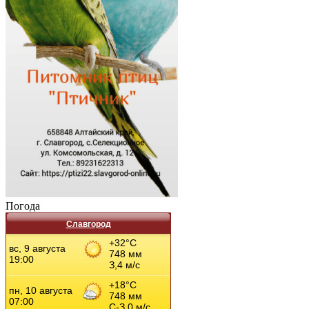
Погода
Славгород