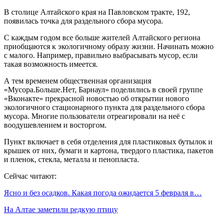
В столице Алтайского края на Павловском тракте, 192,
появилась точка для раздельного сбора мусора.
С каждым годом все больше жителей Алтайского региона
приобщаются к экологичному образу жизни. Начинать можно
с малого. Например, правильно выбрасывать мусор, если
такая возможность имеется.
А тем временем общественная организация
«Мусора.Больше.Нет, Барнаул» поделились в своей группе
«Вконакте» прекрасной новостью об открытии нового
экологичного стационарного пункта для раздельного сбора
мусора. Многие пользователи отреагировали на неё с
воодушевлением и восторгом.
Пункт включает в себя отделения для пластиковых бутылок и
крышек от них, бумаги и картона, твердого пластика, пакетов
и пленок, стекла, металла и пенопласта.
Сейчас читают:
Ясно и без осадков. Какая погода ожидается 5 февраля в…
На Алтае заметили редкую птицу