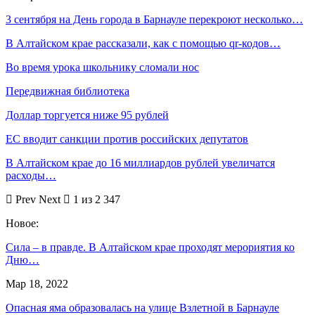
3 сентября на День города в Барнауле перекроют несколько…
В Алтайском крае рассказали, как с помощью qr-кодов…
Во время урока школьнику сломали нос
Передвижная библиотека
Доллар торгуется ниже 95 рублей
ЕС вводит санкции против российских депутатов
В Алтайском крае до 16 миллиардов рублей увеличатся
расходы…
Prev
Next
1 из 2 347
Новое:
Сила – в правде. В Алтайском крае проходят мерориятия ко
Дню…
Мар 18, 2022
Опасная яма образовалась на улице Взлетной в Барнауле