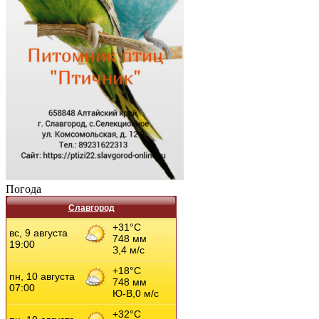
Погода
Славгород