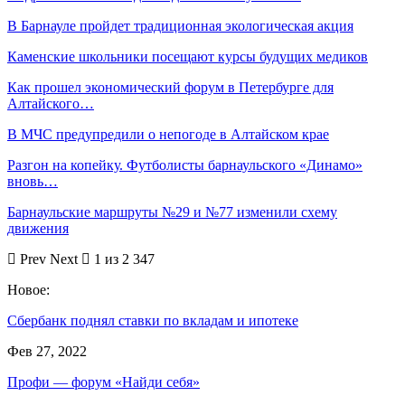
В Барнауле пройдет традиционная экологическая акция
Каменские школьники посещают курсы будущих медиков
Как прошел экономический форум в Петербурге для
Алтайского…
В МЧС предупредили о непогоде в Алтайском крае
Разгон на копейку. Футболисты барнаульского «Динамо»
вновь…
Барнаульские маршруты №29 и №77 изменили схему
движения
Prev
Next
1 из 2 347
Новое:
Сбербанк поднял ставки по вкладам и ипотеке
Фев 27, 2022
Профи — форум «Найди себя»