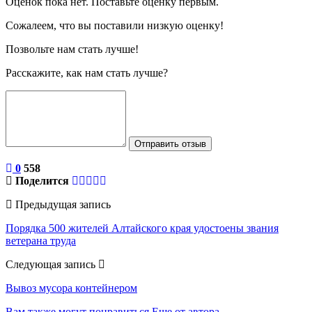
Оценок пока нет. Поставьте оценку первым.
Сожалеем, что вы поставили низкую оценку!
Позвольте нам стать лучше!
Расскажите, как нам стать лучше?
Отправить отзыв
0
558
Поделится
Предыдущая запись
Порядка 500 жителей Алтайского края удостоены звания
ветерана труда
Следующая запись
Вывоз мусора контейнером
Вам также могут понравиться
Еще от автора