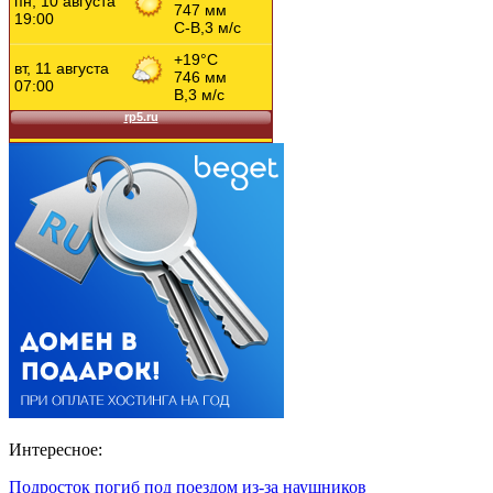
Интересное:
Подросток погиб под поездом из-за наушников