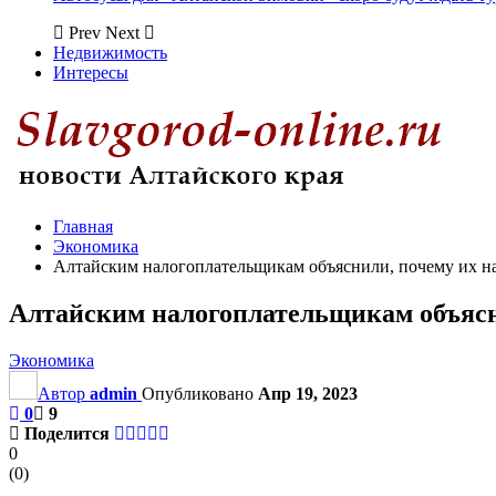
Prev
Next
Недвижимость
Интересы
Главная
Экономика
Алтайским налогоплательщикам объяснили, почему их на
Алтайским налогоплательщикам объясни
Экономика
Автор
admin
Опубликовано
Апр 19, 2023
0
9
Поделится
0
(
0
)