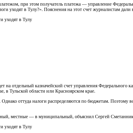
латежом, при этом получатель платежа — управление Федерально
логи уходят в Тулу?». Пояснения на этот счет журналистам дал
ет на отдельный казначейский счет управления Федерального каз
е, в Тульской области или Красноярском крае.
 Однако оттуда налоги распределяются по бюджетам. Поэтому в
ьный, местные — в муниципальный, объяснил Сергей Сметанник