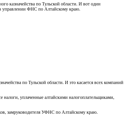
го казначейства по Тульской области. И вот один
и в управлении ФНС по Алтайскому краю.
начейства по Тульской области. И это касается всех компаний
се налоги, уплаченные алтайскими налогоплательщиками,
ов, замруководителя УФНС по Алтайскому краю.