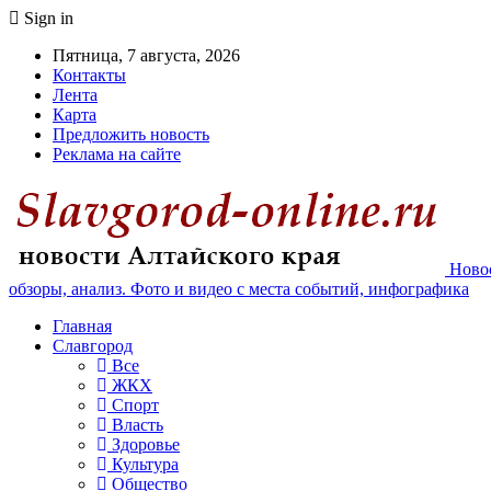
Sign in
Пятница, 7 августа, 2026
Контакты
Лента
Карта
Предложить новость
Реклама на сайте
Новос
обзоры, анализ. Фото и видео с места событий, инфографика
Главная
Славгород
Все
ЖКХ
Спорт
Власть
Здоровье
Культура
Общество