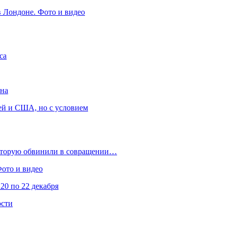
в Лондоне. Фото и видео
са
она
ей и США, но с условием
которую обвинили в совращении…
Фото и видео
20 по 22 декабря
ости