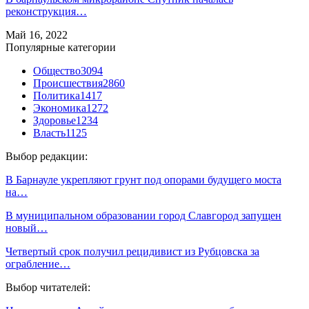
реконструкция…
Май 16, 2022
Популярные категории
Общество
3094
Происшествия
2860
Политика
1417
Экономика
1272
Здоровье
1234
Власть
1125
Выбор редакции:
В Барнауле укрепляют грунт под опорами будущего моста
на…
В муниципальном образовании город Славгород запущен
новый…
Четвертый срок получил рецидивист из Рубцовска за
ограбление…
Выбор читателей: