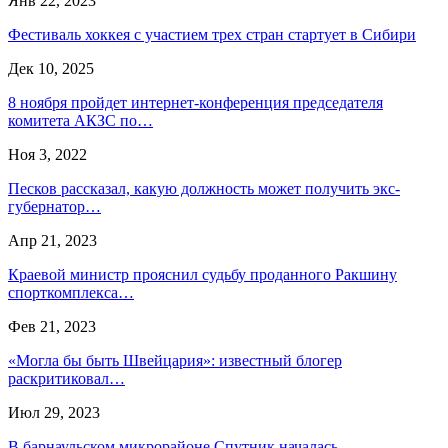
Янв 22, 2023
Фестиваль хоккея с участием трех стран стартует в Сибири
Дек 10, 2025
8 ноября пройдет интернет-конференция председателя
комитета АКЗС по…
Ноя 3, 2022
Песков рассказал, какую должность может получить экс-
губернатор…
Апр 21, 2023
Краевой министр прояснил судьбу проданного Ракшину
спорткомплекса…
Фев 21, 2023
«Могла бы быть Швейцария»: известный блогер
раскритиковал…
Июл 29, 2023
В барнаульском микрорайоне Спутник началась