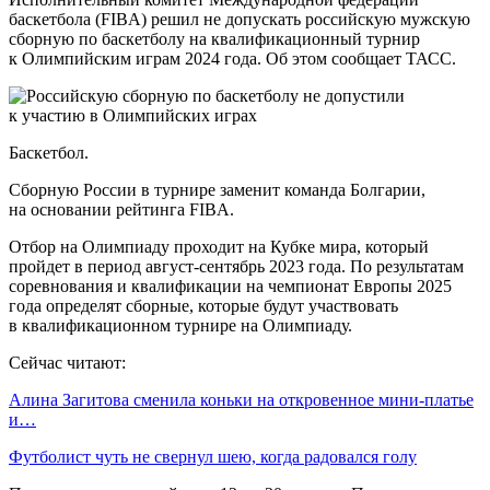
баскетбола (FIBA) решил не допускать российскую мужскую
сборную по баскетболу на квалификационный турнир
к Олимпийским играм 2024 года. Об этом сообщает ТАСС.
Баскетбол.
Сборную России в турнире заменит команда Болгарии,
на основании рейтинга FIBA.
Отбор на Олимпиаду проходит на Кубке мира, который
пройдет в период август-сентябрь 2023 года. По результатам
соревнования и квалификации на чемпионат Европы 2025
года определят сборные, которые будут участвовать
в квалификационном турнире на Олимпиаду.
Сейчас читают:
Алина Загитова сменила коньки на откровенное мини-платье
и…
Футболист чуть не свернул шею, когда радовался голу