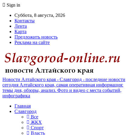
Sign in
Суббота, 8 августа, 2026
Контакты
Лента
Карта
Предложить новость
Реклама на сайте
Новости Алтайского края - Славгород - последние новости
сегодня Алтайского края, самая оперативная информация:
темы дня, обзоры, анализ. Фото и видео с места событий,
инфографика
Главная
Славгород
Все
ЖКХ
Спорт
Власть