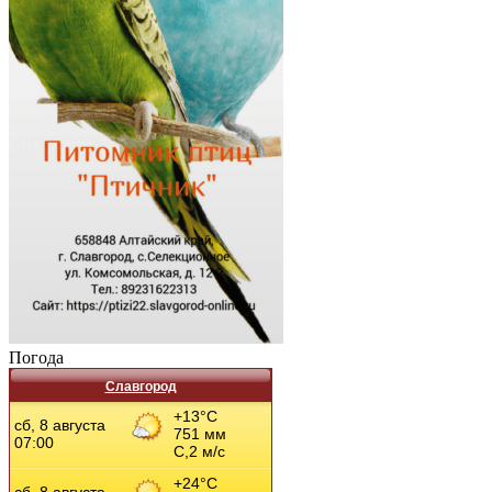
Погода
Славгород