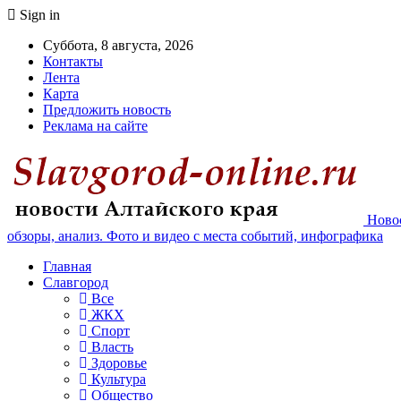
Sign in
Суббота, 8 августа, 2026
Контакты
Лента
Карта
Предложить новость
Реклама на сайте
Новос
обзоры, анализ. Фото и видео с места событий, инфографика
Главная
Славгород
Все
ЖКХ
Спорт
Власть
Здоровье
Культура
Общество