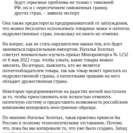
будут серьезные проблемы не только с таможней
РФ, но и с пересечением таможенных границ
других стран, – заявила эксперт.
Она также предостерегла предпринимателей от заблуждения,
что можно бесплатно использовать товарные знаки и патенты
недружественных стран, поскольку их никто не отменял.
На вопрос, как не стать нарушителем закона тем, кто будет
заниматься параллельным импортом, Наталья Золотых
советует внимательно изучить приказ Минпромторга № 1232
от 6 мая 2022 года, чтобы узнать, какие товары можно
завозить. Во-вторых, выяснить, кто же является
патентообладателем товара, так как товар может приехать из
недружественной страны, а патентными правами на него
обладает дружественная страна.
Некоторые предприниматели на радостях весной выступали
за то, чтобы приостановить или полностью отменить
патентную систему и предоставить возможность российским
компаниям копировать иностранные образцы.
По мнению Натальи Золотых, такая практика привела бы
Россию к полному технологическому отставанию. Потому
что, пока бы мы копировали то, что уже было создано, Запад