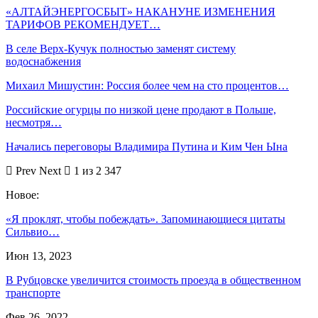
«АЛТАЙЭНЕРГОСБЫТ» НАКАНУНЕ ИЗМЕНЕНИЯ
ТАРИФОВ РЕКОМЕНДУЕТ…
В селе Верх-Кучук полностью заменят систему
водоснабжения
Михаил Мишустин: Россия более чем на сто процентов…
Российские огурцы по низкой цене продают в Польше,
несмотря…
Начались переговоры Владимира Путина и Ким Чен Ына
Prev
Next
1 из 2 347
Новое:
«Я проклят, чтобы побеждать». Запоминающиеся цитаты
Сильвио…
Июн 13, 2023
В Рубцовске увеличится стоимость проезда в общественном
транспорте
Фев 26, 2022