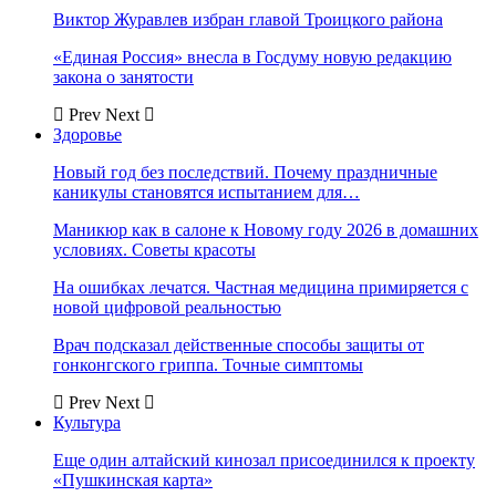
Виктор Журавлев избран главой Троицкого района
«Единая Россия» внесла в Госдуму новую редакцию
закона о занятости
Prev
Next
Здоровье
Новый год без последствий. Почему праздничные
каникулы становятся испытанием для…
Маникюр как в салоне к Новому году 2026 в домашних
условиях. Советы красоты
На ошибках лечатся. Частная медицина примиряется с
новой цифровой реальностью
Врач подсказал действенные способы защиты от
гонконгского гриппа. Точные симптомы
Prev
Next
Культура
Еще один алтайский кинозал присоединился к проекту
«Пушкинская карта»