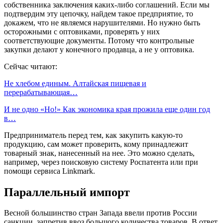
собственника заключения каких-либо соглашений. Если мы
подтвердим эту цепочку, найдем такое предприятие, то
докажем, что не являемся нарушителями. Но нужно быть
осторожными с оптовиками, проверять у них
соответствующие документы. Потому что контрольные
закупки делают у конечного продавца, а не у оптовика.
Сейчас читают:
Не хлебом единым. Алтайская пищевая и
перерабатывающая…
И не одно «Но!» Как экономика края прожила еще один год
в…
Предприниматель перед тем, как закупить какую-то
продукцию, сам может проверить, кому принадлежит
товарный знак, нанесенный на нее. Это можно сделать,
например, через поисковую систему Роспатента или при
помощи сервиса Linkmark.
Параллельный импорт
Весной большинство стран Запада ввели против России
санкции, запретив ввоз большого количества товаров. В ответ