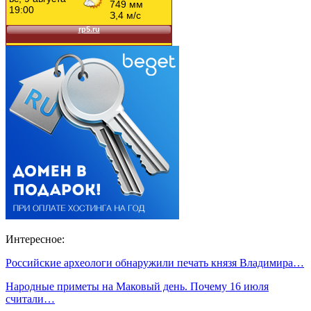
Интересное:
Российские археологи обнаружили печать князя Владимира…
Народные приметы на Маковый день. Почему 16 июля
считали…