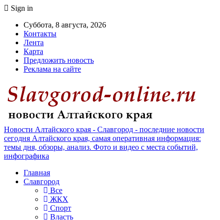
Sign in
Суббота, 8 августа, 2026
Контакты
Лента
Карта
Предложить новость
Реклама на сайте
Новости Алтайского края - Славгород - последние новости
сегодня Алтайского края, самая оперативная информация:
темы дня, обзоры, анализ. Фото и видео с места событий,
инфографика
Главная
Славгород
Все
ЖКХ
Спорт
Власть