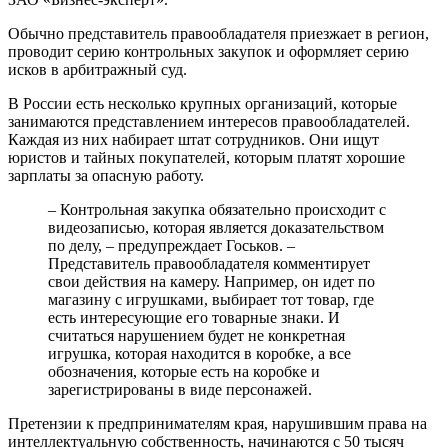
Обычно представитель правообладателя приезжает в регион,
проводит серию контрольных закупок и оформляет серию
исков в арбитражный суд.
В России есть несколько крупных организаций, которые
занимаются представлением интересов правообладателей.
Каждая из них набирает штат сотрудников. Они ищут
юристов и тайных покупателей, которым платят хорошие
зарплаты за опасную работу.
– Контрольная закупка обязательно происходит с
видеозаписью, которая является доказательством
по делу, – предупреждает Госьков. –
Представитель правообладателя комментирует
свои действия на камеру. Например, он идет по
магазину с игрушками, выбирает тот товар, где
есть интересующие его товарные знаки. И
считаться нарушением будет не конкретная
игрушка, которая находится в коробке, а все
обозначения, которые есть на коробке и
зарегистрированы в виде персонажей.
Претензии к предпринимателям края, нарушившим права на
интеллектуальную собственность, начинаются с 50 тысяч