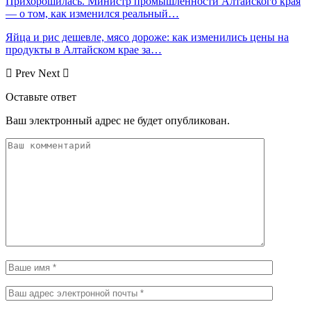
Прихорошилась. Министр промышленности Алтайского края
— о том, как изменился реальный…
Яйца и рис дешевле, мясо дороже: как изменились цены на
продукты в Алтайском крае за…
Prev
Next
Оставьте ответ
Ваш электронный адрес не будет опубликован.