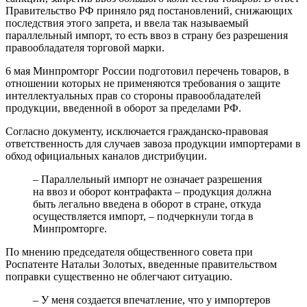
Правительство РФ приняло ряд постановлений, снижающих
последствия этого запрета, и ввела так называемый
параллельный импорт, то есть ввоз в страну без разрешения
правообладателя торговой марки.
6 мая Минпромторг России подготовил перечень товаров, в
отношении которых не применяются требования о защите
интеллектуальных прав со стороны правообладателей
продукции, введенной в оборот за пределами РФ.
Согласно документу, исключается гражданско-правовая
ответственность для случаев завоза продукции импортерами в
обход официальных каналов дистрибуции.
– Параллельный импорт не означает разрешения
на ввоз и оборот контрафакта – продукция должна
быть легально введена в оборот в стране, откуда
осуществляется импорт, – подчеркнули тогда в
Минпромторге.
По мнению председателя общественного совета при
Роспатенте Натальи Золотых, введенные правительством
поправки существенно не облегчают ситуацию.
– У меня создается впечатление, что у импортеров