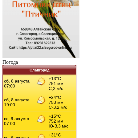
Погода
Славгород