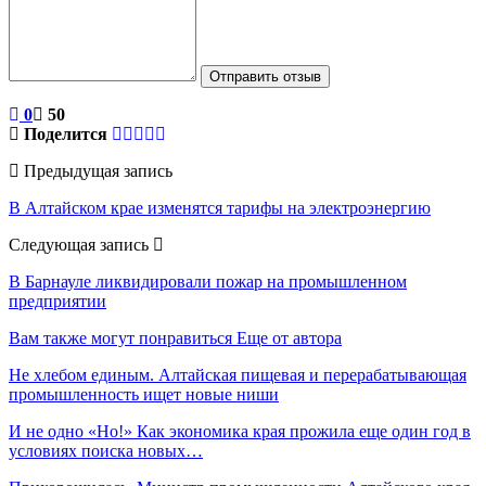
Отправить отзыв
0
50
Поделится
Предыдущая запись
В Алтайском крае изменятся тарифы на электроэнергию
Следующая запись
В Барнауле ликвидировали пожар на промышленном
предприятии
Вам также могут понравиться
Еще от автора
Не хлебом единым. Алтайская пищевая и перерабатывающая
промышленность ищет новые ниши
И не одно «Но!» Как экономика края прожила еще один год в
условиях поиска новых…