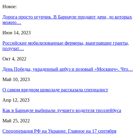
Новое:
Дорога просто огурчик. В Барнауле продают дачи, до которых
можно…
Июн 14, 2023
Российские мобилизованные фермеры, выигравшие гранты,
получат…
Окт 4, 2022
День Победы, украденный арбуз и розовый «Москвич». Что…
Май 10, 2023
О самом вредном шоколаде рассказала специалист
Апр 12, 2023
Как в Барнауле выбирали лучшего водителя троллейбуса
Май 25, 2022
Спецоперация РФ на Украине. Главное на 17 сентября