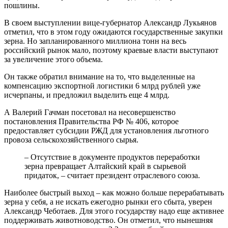
пошлины.
В своем выступлении вице-губернатор Александр Лукьянов
отметил, что в этом году ожидаются государственные закупки
зерна. Но запланированного миллиона тонн на весь
российский рынок мало, поэтому краевые власти выступают
за увеличение этого объема.
Он также обратил внимание на то, что выделенные на
компенсацию экспортной логистики 6 млрд рублей уже
исчерпаны, и предложил выделить еще 4 млрд.
А Валерий Гачман посетовал на несовершенство
постановления Правительства РФ № 406, которое
предоставляет субсидии РЖД для установления льготного
провоза сельскохозяйственного сырья.
– Отсутствие в документе продуктов переработки
зерна превращает Алтайский край в сырьевой
придаток, – считает президент отраслевого союза.
Наиболее быстрый выход – как можно больше перерабатывать
зерна у себя, а не искать ежегодно рынки его сбыта, уверен
Александр Чеботаев. Для этого государству надо еще активнее
поддерживать животноводство. Он отметил, что нынешняя