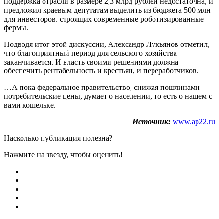
поддержка отрасли в размере 2,3 млрд рублей недостаточна, и
предложил краевым депутатам выделить из бюджета 500 млн
для инвесторов, строящих современные роботизированные
фермы.
Подводя итог этой дискуссии, Александр Лукьянов отметил,
что благоприятный период для сельского хозяйства
заканчивается. И власть своими решениями должна
обеспечить рентабельность и крестьян, и переработчиков.
…А пока федеральное правительство, снижая пошлинами
потребительские цены, думает о населении, то есть о нашем с
вами кошельке.
Источник:
www.ap22.ru
Насколько публикация полезна?
Нажмите на звезду, чтобы оценить!