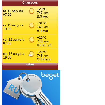
Славгород