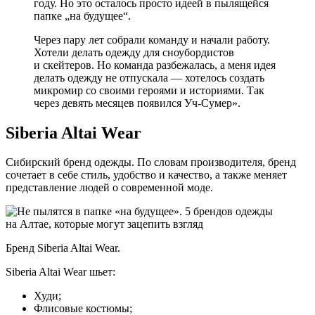
году. Но это осталось просто идеей в пылящейся
папке „на будущее“.
Через пару лет собрали команду и начали работу.
Хотели делать одежду для сноубордистов
и скейтеров. Но команда разбежалась, а меня идея
делать одежду не отпускала — хотелось создать
микромир со своими героями и историями. Так
через девять месяцев появился Уч-Сумер».
Siberia Altai Wear
Сибирский бренд одежды. По словам производителя, бренд
сочетает в себе стиль, удобство и качество, а также меняет
представление людей о современной моде.
Бренд Siberia Altai Wear.
Siberia Altai Wear шьет:
Худи;
Флисовые костюмы;