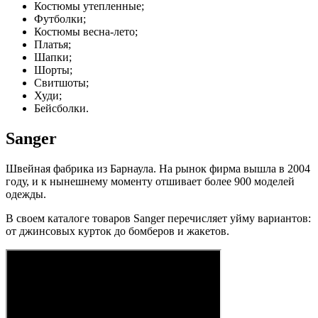
Костюмы утепленные;
Футболки;
Костюмы весна-лето;
Платья;
Шапки;
Шорты;
Свитшоты;
Худи;
Бейсболки.
Sanger
Швейная фабрика из Барнаула. На рынок фирма вышла в 2004
году, и к нынешнему моменту отшивает более 900 моделей
одежды.
В своем каталоге товаров Sanger перечисляет уйму вариантов:
от джинсовых курток до бомберов и жакетов.