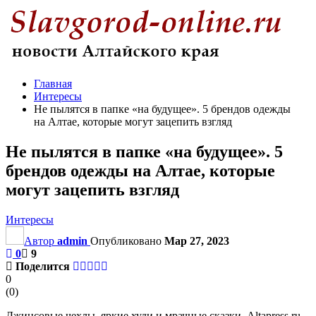
Главная
Интересы
Не пылятся в папке «на будущее». 5 брендов одежды
на Алтае, которые могут зацепить взгляд
Не пылятся в папке «на будущее». 5
брендов одежды на Алтае, которые
могут зацепить взгляд
Интересы
Автор
admin
Опубликовано
Мар 27, 2023
0
9
Поделится
0
(
0
)
Джинсовые чехлы, яркие худи и мрачные сказки. Altapress.ru