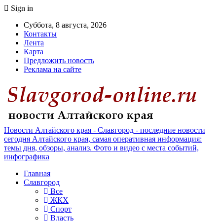
Sign in
Суббота, 8 августа, 2026
Контакты
Лента
Карта
Предложить новость
Реклама на сайте
Новости Алтайского края - Славгород - последние новости
сегодня Алтайского края, самая оперативная информация:
темы дня, обзоры, анализ. Фото и видео с места событий,
инфографика
Главная
Славгород
Все
ЖКХ
Спорт
Власть