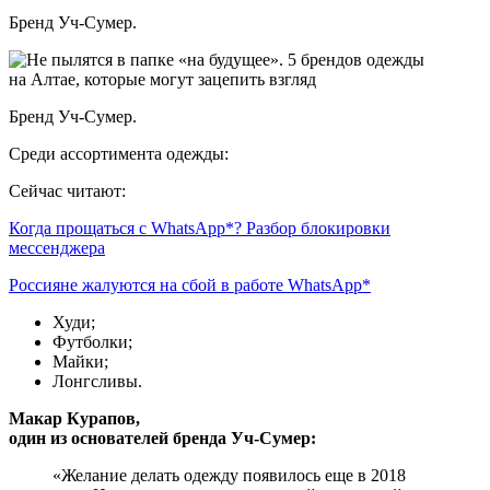
Бренд Уч-Сумер.
Бренд Уч-Сумер.
Среди ассортимента одежды:
Сейчас читают:
Когда прощаться с WhatsApp*? Разбор блокировки
мессенджера
Россияне жалуются на сбой в работе WhatsApp*
Худи;
Футболки;
Майки;
Лонгсливы.
Макар Курапов,
один из основателей бренда Уч-Сумер:
«Желание делать одежду появилось еще в 2018