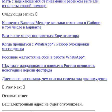
Мать с задыхающимся от пневмонии ребенком выгнали
из кареты скорой помощи
Следующая запись
Концерты Валерия Меладзе все-таки отменили в Сибири,
в том числе в Барнауле
Вам также могут понравиться
Еще от автора
Когда прощаться с WhatsApp*? Разбор блокировки
мессенджера
Россияне жалуются на сбой в работе WhatsApp*
Шаурма с мандаринами и оливье: в России появились
новогодние версии фастфуда
Диетологи рассказали, чем опасны семена чиа для похудения
Prev
Next
Оставьте ответ
Ваш электронный адрес не будет опубликован.