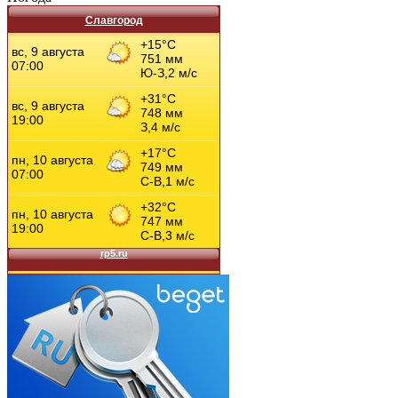
Славгород