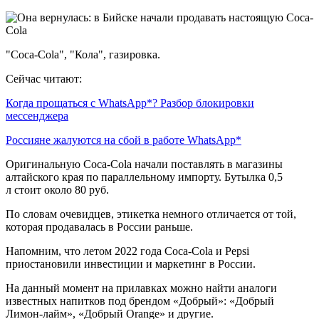
"Coca-Cola", "Кола", газировка.
Сейчас читают:
Когда прощаться с WhatsApp*? Разбор блокировки
мессенджера
Россияне жалуются на сбой в работе WhatsApp*
Оригинальную Coca-Cola начали поставлять в магазины
алтайского края по параллельному импорту. Бутылка 0,5
л стоит около 80 руб.
По словам очевидцев, этикетка немного отличается от той,
которая продавалась в России раньше.
Напомним, что летом 2022 года Coca-Cola и Pepsi
приостановили инвестиции и маркетинг в России.
На данный момент на прилавках можно найти аналоги
известных напитков под брендом «Добрый»: «Добрый
Лимон-лайм», «Добрый Orange» и другие.