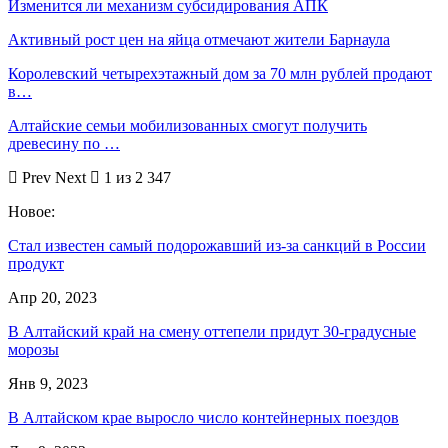
Изменится ли механизм субсидирования АПК
Активный рост цен на яйца отмечают жители Барнаула
Королевский четырехэтажный дом за 70 млн рублей продают
в…
Алтайские семьи мобилизованных смогут получить
древесину по …
Prev
Next
1 из 2 347
Новое:
Стал известен самый подорожавший из-за санкций в России
продукт
Апр 20, 2023
В Алтайский край на смену оттепели придут 30-градусные
морозы
Янв 9, 2023
В Алтайском крае выросло число контейнерных поездов