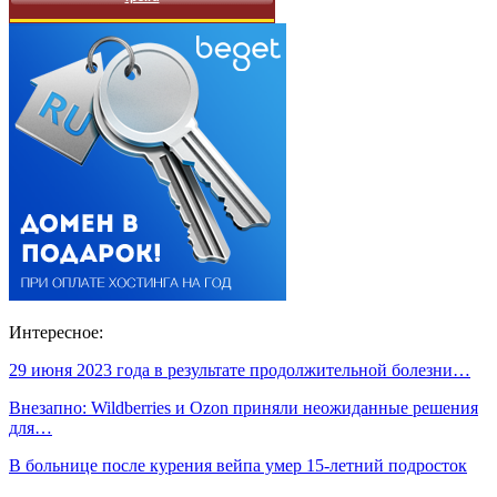
Интересное:
29 июня 2023 года в результате продолжительной болезни…
Внезапно: Wildberries и Ozon приняли неожиданные решения
для…
В больнице после курения вейпа умер 15-летний подросток