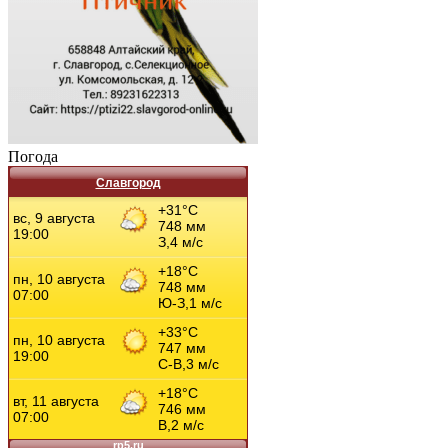
Погода
Славгород