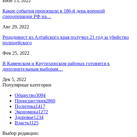
Июн 13, 2022
Какие события произошли в 186-й день военной
спецоперации РФ на…
Авг 29, 2022
Рецидивист из Алтайского края получил 21 год за убийство
полицейского
Фев 25, 2022
В Каменском и Крутихинском районах готовятся к
дополнительным выборам…
Дек 5, 2022
Популярные категории
Общество
3094
Происшествия
2860
Политика
1417
Экономика
1272
Здоровье
1234
Власть
1125
Выбор редакции: