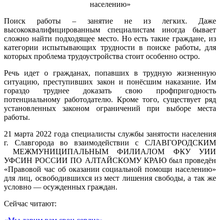
Поиск работы – занятие не из легких. Даже
высококвалифицированным специалистам иногда бывает
сложно найти подходящее место. Но есть такие граждане, из
категории испытывающих трудности в поиске работы, для
которых проблема трудоустройства стоит особенно остро.
Речь идет о гражданах, попавших в трудную жизненную
ситуацию, преступивших закон и понёсшим наказание. Им
гораздо труднее доказать свою профпригодность
потенциальному работодателю. Кроме того, существует ряд
установленных законом ограничений при выборе места
работы.
21 марта 2022 года специалисты службы занятости населения
г. Славгорода во взаимодействии с СЛАВГОРОДСКИМ
МЕЖМУНИЦИПАЛЬНЫМ ФИЛИАЛОМ ФКУ УИИ
УФСИН РОССИИ ПО АЛТАЙСКОМУ КРАЮ был проведён
«Правовой час об оказании социальной помощи населению»
для лиц, освободившихся из мест лишения свободы, а так же
условно — осужденных граждан.
Сейчас читают: