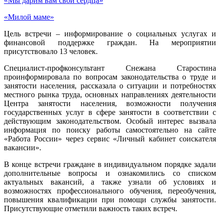
«Мы дарим вам свои сердца»
«Милой маме»
Цель встречи – информирование о социальных услугах и
финансовой поддержке граждан. На мероприятии
присутствовало 13 человек.
Специалист-профконсультант Снежана Старостина
проинформировала по вопросам законодательства о труде и
занятости населения, рассказала о ситуации и потребностях
местного рынка труда, основных направлениях деятельности
Центра занятости населения, возможности получения
государственных услуг в сфере занятости в соответствии с
действующим законодательством. Особый интерес вызвала
информация по поиску работы самостоятельно на сайте
«Работа России» через сервис «Личный кабинет соискателя
вакансии».
В конце встречи граждане в индивидуальном порядке задали
дополнительные вопросы и ознакомились со списком
актуальных вакансий, а также узнали об условиях и
возможностях профессионального обучения, переобучения,
повышения квалификации при помощи службы занятости.
Присутствующие отметили важность таких встреч.