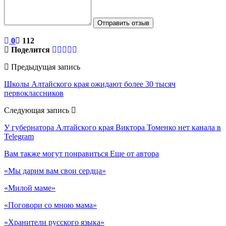
Отправить отзыв
0
112
Поделится
Предыдущая запись
Школы Алтайского края ожидают более 30 тысяч
первоклассников
Следующая запись
У губернатора Алтайского края Виктора Томенко нет канала в
Telegram
Вам также могут понравиться
Еще от автора
«Мы дарим вам свои сердца»
«Милой маме»
«Поговори со мною мама»
«Хранители русского языка»