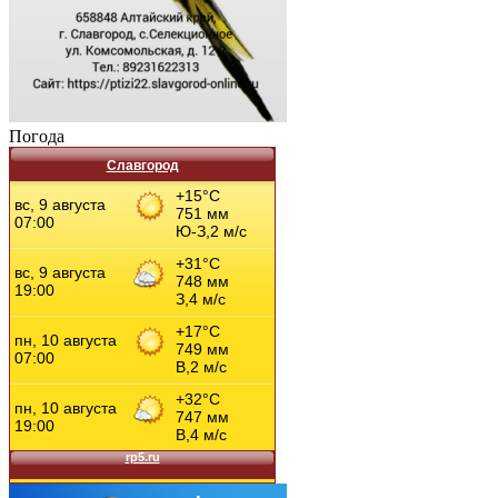
Погода
Славгород