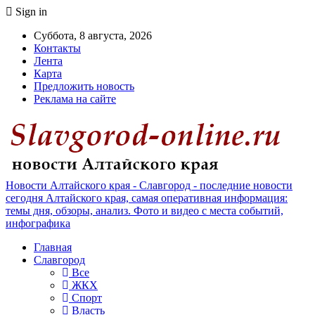
Sign in
Суббота, 8 августа, 2026
Контакты
Лента
Карта
Предложить новость
Реклама на сайте
Новости Алтайского края - Славгород - последние новости
сегодня Алтайского края, самая оперативная информация:
темы дня, обзоры, анализ. Фото и видео с места событий,
инфографика
Главная
Славгород
Все
ЖКХ
Спорт
Власть