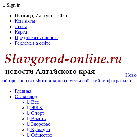
Sign in
Пятница, 7 августа, 2026
Контакты
Лента
Карта
Предложить новость
Реклама на сайте
Новос
обзоры, анализ. Фото и видео с места событий, инфографика
Главная
Славгород
Все
ЖКХ
Спорт
Власть
Здоровье
Культура
Общество