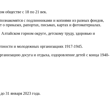
м обществе с 18 по 21 век.
 познакомятся с подлинниками и копиями из разных фондов,
о приказах, рапортах, письмах, картах и фотоматериалах.
лтайском горном округе, детскому труду, здоровью и
упности и молодежных организациях 1917-1945.
рганизацию досуга и отдыха, оздоровление детей с конца 1940-
до 31 января 2023 года.