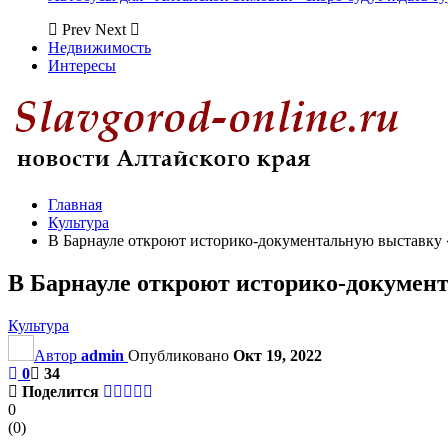
Prev
Next
Недвижимость
Интересы
Главная
Культура
В Барнауле откроют историко-документальную выставку 
В Барнауле откроют историко-докумен
Культура
Автор
admin
Опубликовано
Окт 19, 2022
0
34
Поделится
0
(
0
)