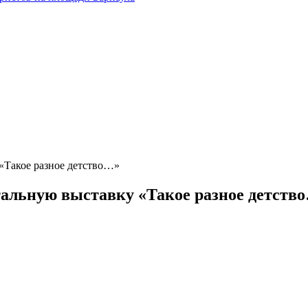
«Такое разное детство…»
тальную выставку «Такое разное детств