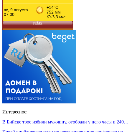
Интересное:
В Бийске трое избили мужчину, отобрали у него часы и 240…
Китай опубликовал план по урегулированию конфликта на …