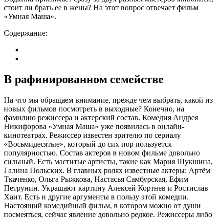
стоит ли брать ее в жены? На этот вопрос отвечает фильм
«Умная Маша».
Содержание:
В рафинированном семействе
На что мы обращаем внимание, прежде чем выбрать, какой из
новых фильмов посмотреть в выходные? Конечно, на
фамилию режиссера и актерский состав. Комедия Андрея
Никифорова «Умная Маша» уже появилась в онлайн-
кинотеатрах. Режиссер известен зрителю по сериалу
«Восьмидесятые», который до сих пор пользуется
популярностью. Состав актеров в новом фильме довольно
сильный. Есть маститые артисты, такие как Мария Шукшина,
Галина Польских. В главных ролях известные актеры: Артём
Ткаченко, Ольга Рыжкова, Настасья Самбурская, Ефим
Петрунин. Украшают картину Алексей Кортнев и Ростислав
Хаит. Есть и другие аргументы в пользу этой комедии.
Настоящий комедийный фильм, в котором можно от души
посмеяться, сейчас явление довольно редкое. Режиссеры либо