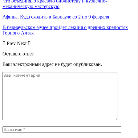
Что объединяло краевую библиотеку и кузнечно-
механическую мастерскую
Афиша. Куда сходить в Барнауле со 2 по 9 февраля
В барнаульском музее пройдет лекция о древних крепостях
Горного Алтая
Prev
Next
Оставьте ответ
Ваш электронный адрес не будет опубликован.