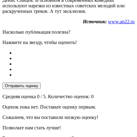
Денис Сивцев. В основном в современных комедиях
используют нарезки из известных советских мелодий или
раскрученных треков. А тут эксклюзив.
Источник:
www.ap22.ru
Насколько публикация полезна?
Нажмите на звезду, чтобы оценить!
Отправить оценку
Средняя оценка
0
/ 5. Количество оценок:
0
Оценок пока нет. Поставьте оценку первым.
Сожалеем, что вы поставили низкую оценку!
Позвольте нам стать лучше!