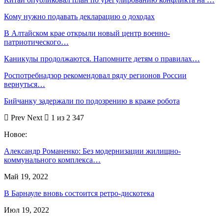
Кому нужно подавать декларацию о доходах
В Алтайском крае открыли новый центр военно-
патриотического…
Каникулы продолжаются. Напомните детям о правилах…
Роспотребнадзор рекомендовал ряду регионов России
вернуться…
Бийчанку задержали по подозрению в краже робота
Prev
Next
1 из 2 347
Новое:
Александр Романенко: Без модернизации жилищно-
коммунального комплекса…
Май 19, 2022
В Барнауле вновь состоится ретро-дискотека
Июл 19, 2022