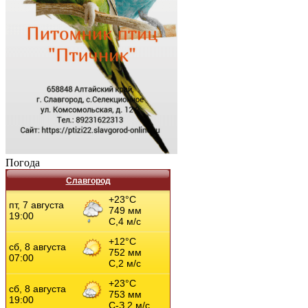
Погода
Славгород