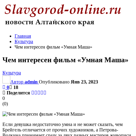
Главная
Культура
Чем интересен фильм «Умная Маша»
Чем интересен фильм «Умная Маша»
Культура
Автор
admin
Опубликовано
Янв 23, 2023
0
18
Поделится
0
(
0
)
Если девушка недостаточно умна и не может сказать, чем
Брейгель отличается от прочих художников, а Петрова-
Водкина принимает сразу за двух разных мастеров живописи,