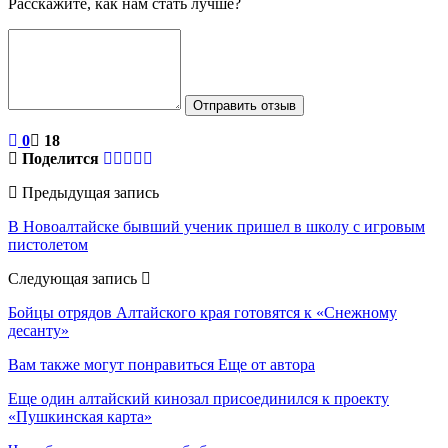
Расскажите, как нам стать лучше?
Отправить отзыв
0
18
Поделится
Предыдущая запись
В Новоалтайске бывший ученик пришел в школу с игровым
пистолетом
Следующая запись
Бойцы отрядов Алтайского края готовятся к «Снежному
десанту»
Вам также могут понравиться
Еще от автора
Еще один алтайский кинозал присоединился к проекту
«Пушкинская карта»