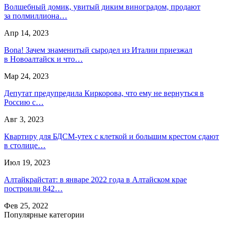
Волшебный домик, увитый диким виноградом, продают
за полмиллиона…
Апр 14, 2023
Bona! Зачем знаменитый сыродел из Италии приезжал
в Новоалтайск и что…
Мар 24, 2023
Депутат предупредила Киркорова, что ему не вернуться в
Россию с…
Авг 3, 2023
Квартиру для БДСМ-утех с клеткой и большим крестом сдают
в столице…
Июл 19, 2023
Алтайкрайстат: в январе 2022 года в Алтайском крае
построили 842…
Фев 25, 2022
Популярные категории