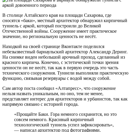
В столице Алтайского края на площади Сахарова, где
сносятся «баки», местный архитектор обнаружил кирпичный
туннель с аркой, который построили до Великой
Отечественной войны. Сооружение имеет практическое
значение, но региональную ценность не несёт.
Находкой на своей странице Вконтакте поделился
небезызвестный барнаульский архитектор Александр Деринг.
На снимке виден небольшой арочный проход, сделанный из
красного кирпича. Конечно, с эстетической точки зрения
ценности он не несёт, так как в первую очередь это часть
технического сооружения. Туннели выполняли практическую
функцию, связывая резервуары с водой между собой.
Сам автор поста сообщил «Алтапресс», что сооружение
нельзя назвать уникальным, но оно, тем не менее,
представляет интерес для архитекторов и урбанистов, так как
напрямую связано с историей города.
«Прощайте Баки. Гора немного сохранится, но это
совсем немного. Красивый кирпичный
технологический туннель успел зафиксировать»,
— написал архитектор под фотографиями.