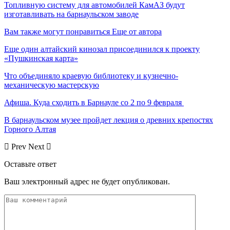
Топливную систему для автомобилей КамАЗ будут
изготавливать на барнаульском заводе
Вам также могут понравиться
Еще от автора
Еще один алтайский кинозал присоединился к проекту
«Пушкинская карта»
Что объединяло краевую библиотеку и кузнечно-
механическую мастерскую
Афиша. Куда сходить в Барнауле со 2 по 9 февраля
В барнаульском музее пройдет лекция о древних крепостях
Горного Алтая
Prev
Next
Оставьте ответ
Ваш электронный адрес не будет опубликован.