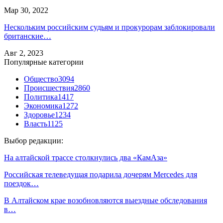
Мар 30, 2022
Нескольким российским судьям и прокурорам заблокировали
британские…
Авг 2, 2023
Популярные категории
Общество
3094
Происшествия
2860
Политика
1417
Экономика
1272
Здоровье
1234
Власть
1125
Выбор редакции:
На алтайской трассе столкнулись два «КамАза»
Российская телеведущая подарила дочерям Mercedes для
поездок…
В Алтайском крае возобновляются выездные обследования
в…