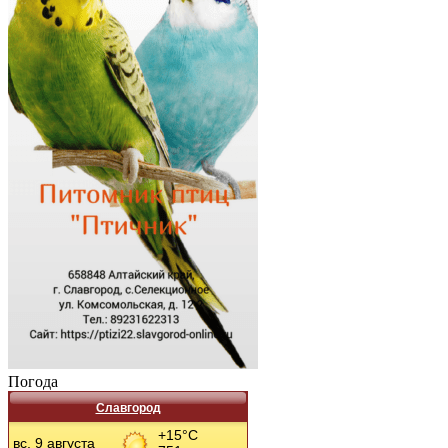
Погода
Славгород