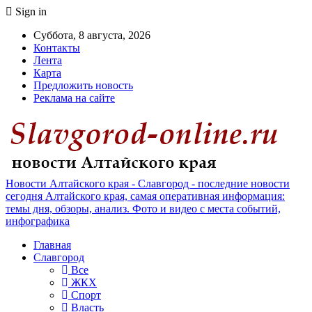
Sign in
Суббота, 8 августа, 2026
Контакты
Лента
Карта
Предложить новость
Реклама на сайте
Новости Алтайского края - Славгород - последние новости
сегодня Алтайского края, самая оперативная информация:
темы дня, обзоры, анализ. Фото и видео с места событий,
инфографика
Главная
Славгород
Все
ЖКХ
Спорт
Власть