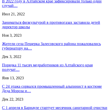
В 2022 году в Алтайском крае зафиксировали только один
случай…
Июл 21, 2022
Заниматься физкультурой в противогазах заставила детей
директор школы
Ноя 3, 2023
Жители села Пещерка Залесовского района пожаловались
губернатору на…
Дек 3, 2022
Порядка 11 тысяч медработников из Алтайского края
получат…
Янв 13, 2023
С 24 этажа сорвался промышленный альпинист в костюме
Деда Мороза и…
Дек 22, 2023
С 1 апреля в Барнауле стартует месячник санитарной очистки