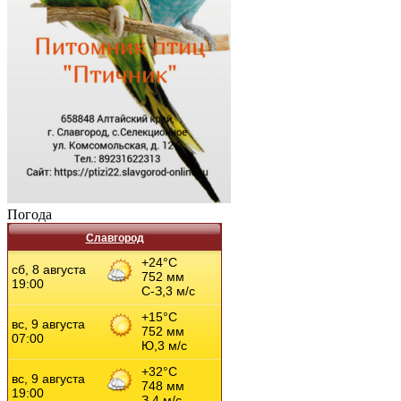
Погода
Славгород