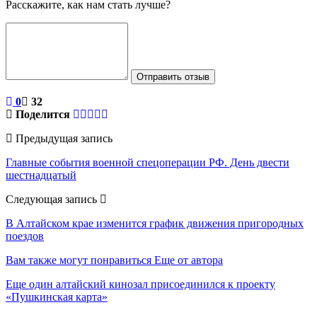
Расскажите, как нам стать лучше?
Отправить отзыв
0
32
Поделится
Предыдущая запись
Главные события военной спецоперации РФ. День двести
шестнадцатый
Следующая запись
В Алтайском крае изменится график движения пригородных
поездов
Вам также могут понравиться
Еще от автора
Еще один алтайский кинозал присоединился к проекту
«Пушкинская карта»