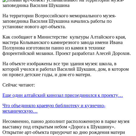
На территории Всероссийского мемориального музея-
заповедника Василия Шукшина начались работы по
установке нового арт-объекта.
Как сообщают в Министерстве культуры Алтайского края,
мастера Колыванского камнерезного завода имени Ивана
Ползунова изготовили панно из камня в технике
флорентийской мозаики. Проект разработал Алесей Дорохов.
На объекте изображены все три здания музея: школа, в
которой учился и работал Василий Шукшин, дом, в котором
он провел детские годы, и дом его матери.
Сейчас читают:
Еще один алтайский кинозал присоединился к проекту…
Что объединяло краевую библиотеку и кузнечно-
механическую…
Несомненно, панно дополнит расположенную в парке музея
выставку под открытым небом «Дорога к Шукшину».
Открытие арт-объекта приурочат ко дню рождения матери