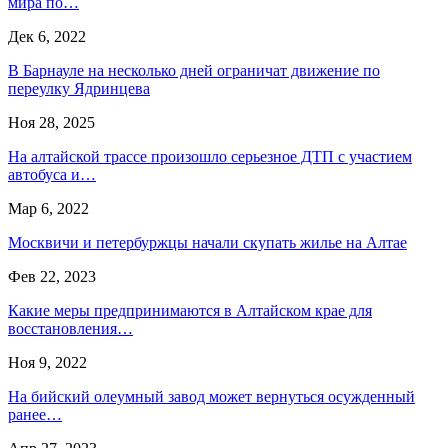
мира по…
Дек 6, 2022
В Барнауле на несколько дней ограничат движение по
переулку Ядринцева
Ноя 28, 2025
На алтайской трассе произошло серьезное ДТП с участием
автобуса и…
Мар 6, 2022
Москвичи и петербуржцы начали скупать жилье на Алтае
Фев 22, 2023
Какие меры предпринимаются в Алтайском крае для
восстановления…
Ноя 9, 2022
На бийский олеумный завод может вернуться осужденный
ранее…