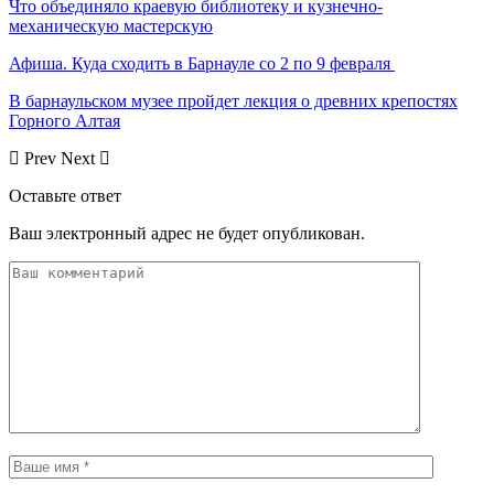
Что объединяло краевую библиотеку и кузнечно-
механическую мастерскую
Афиша. Куда сходить в Барнауле со 2 по 9 февраля
В барнаульском музее пройдет лекция о древних крепостях
Горного Алтая
Prev
Next
Оставьте ответ
Ваш электронный адрес не будет опубликован.