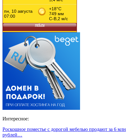
Интересное:
Роскошное поместье с дорогой мебелью продают за 6 млн
рублей…