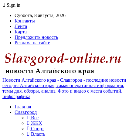
Sign in
Суббота, 8 августа, 2026
Контакты
Лента
Карта
Предложить новость
Реклама на сайте
Новости Алтайского края - Славгород - последние новости
сегодня Алтайского края, самая оперативная информация:
темы дня, обзоры, анализ. Фото и видео с места событий,
инфографика
Главная
Славгород
Все
ЖКХ
Спорт
Власть