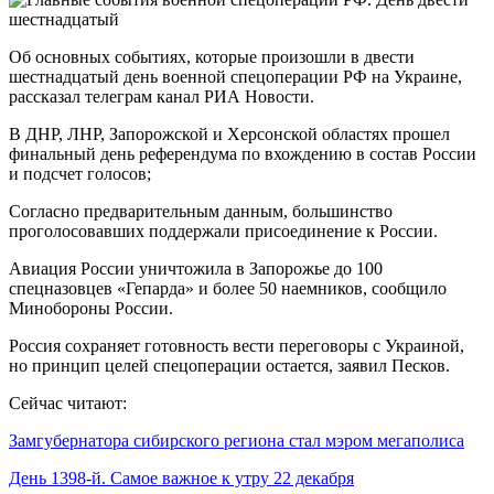
Об основных событиях, которые произошли в двести
шестнадцатый день военной спецоперации РФ на Украине,
рассказал телеграм канал РИА Новости.
В ДНР, ЛНР, Запорожской и Херсонской областях прошел
финальный день референдума по вхождению в состав России
и подсчет голосов;
Согласно предварительным данным, большинство
проголосовавших поддержали присоединение к России.
Авиация России уничтожила в Запорожье до 100
спецназовцев «Гепарда» и более 50 наемников, сообщило
Минобороны России.
Россия сохраняет готовность вести переговоры с Украиной,
но принцип целей спецоперации остается, заявил Песков.
Сейчас читают:
Замгубернатора сибирского региона стал мэром мегаполиса
День 1398-й. Самое важное к утру 22 декабря