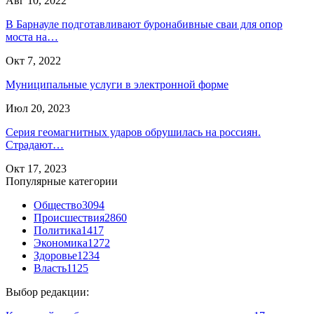
Авг 10, 2022
В Барнауле подготавливают буронабивные сваи для опор
моста на…
Окт 7, 2022
Муниципальные услуги в электронной форме
Июл 20, 2023
Серия геомагнитных ударов обрушилась на россиян.
Страдают…
Окт 17, 2023
Популярные категории
Общество
3094
Происшествия
2860
Политика
1417
Экономика
1272
Здоровье
1234
Власть
1125
Выбор редакции: