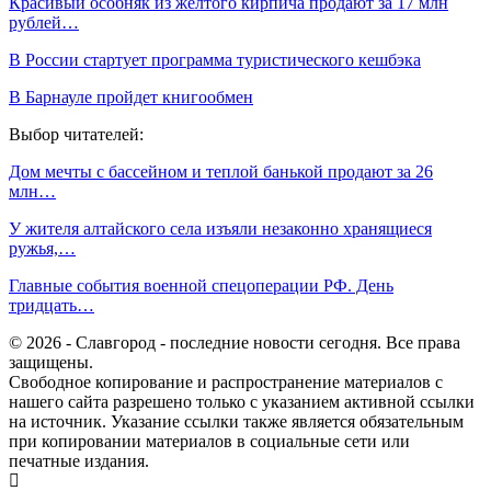
Красивый особняк из желтого кирпича продают за 17 млн
рублей…
В России стартует программа туристического кешбэка
В Барнауле пройдет книгообмен
Выбор читателей:
Дом мечты с бассейном и теплой банькой продают за 26
млн…
У жителя алтайского села изъяли незаконно хранящиеся
ружья,…
Главные события военной спецоперации РФ. День
тридцать…
© 2026 - Славгород - последние новости сегодня. Все права
защищены.
Свободное копирование и распространение материалов с
нашего сайта разрешено только с указанием активной ссылки
на источник. Указание ссылки также является обязательным
при копировании материалов в социальные сети или
печатные издания.