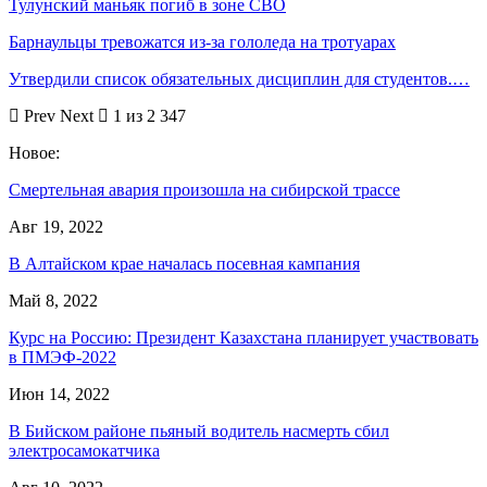
Тулунский маньяк погиб в зоне СВО
Барнаульцы тревожатся из-за гололеда на тротуарах
Утвердили список обязательных дисциплин для студентов.…
Prev
Next
1 из 2 347
Новое:
Смертельная авария произошла на сибирской трассе
Авг 19, 2022
В Алтайском крае началась посевная кампания
Май 8, 2022
Курс на Россию: Президент Казахстана планирует участвовать
в ПМЭФ-2022
Июн 14, 2022
В Бийском районе пьяный водитель насмерть сбил
электросамокатчика