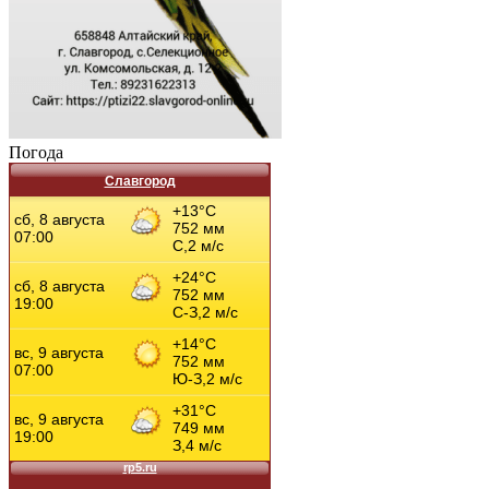
Погода
Славгород