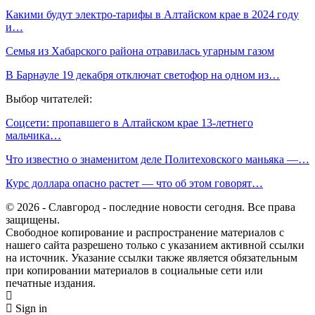
Какими будут электро-тарифы в Алтайском крае в 2024 году
и…
Семья из Хабарского района отравилась угарным газом
В Барнауле 19 декабря отключат светофор на одном из…
Выбор читателей:
Соцсети: пропавшего в Алтайском крае 13-летнего
мальчика…
Что известно о знаменитом деле Политеховского маньяка —…
Курс доллара опасно растет — что об этом говорят…
© 2026 - Славгород - последние новости сегодня. Все права
защищены.
Свободное копирование и распространение материалов с
нашего сайта разрешено только с указанием активной ссылки
на источник. Указание ссылки также является обязательным
при копировании материалов в социальные сети или
печатные издания.
Sign in