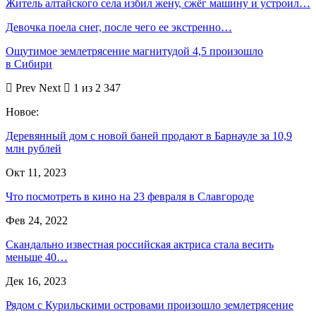
Житель алтайского села избил жену, сжёг машину и устроил…
Девочка поела снег, после чего ее экстренно…
Ощутимое землетрясение магнитудой 4,5 произошло
в Сибири
Prev
Next
1 из 2 347
Новое:
Деревянный дом с новой баней продают в Барнауле за 10,9
млн рублей
Окт 11, 2023
Что посмотреть в кино на 23 февраля в Славгороде
Фев 24, 2022
Скандально известная российская актриса стала весить
меньше 40…
Дек 16, 2023
Рядом с Курильскими островами произошло землетрясение