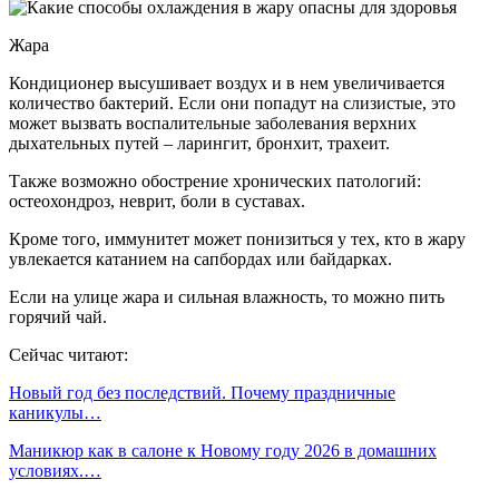
Жара
Кондиционер высушивает воздух и в нем увеличивается
количество бактерий. Если они попадут на слизистые, это
может вызвать воспалительные заболевания верхних
дыхательных путей – ларингит, бронхит, трахеит.
Также возможно обострение хронических патологий:
остеохондроз, неврит, боли в суставах.
Кроме того, иммунитет может понизиться у тех, кто в жару
увлекается катанием на сапбордах или байдарках.
Если на улице жара и сильная влажность, то можно пить
горячий чай.
Сейчас читают:
Новый год без последствий. Почему праздничные
каникулы…
Маникюр как в салоне к Новому году 2026 в домашних
условиях.…