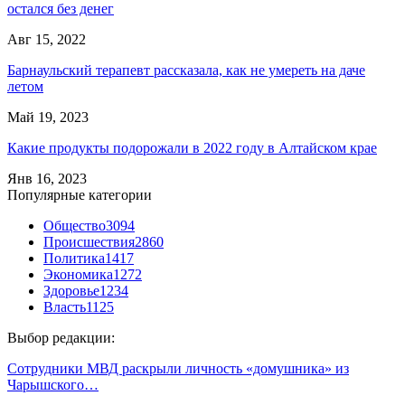
остался без денег
Авг 15, 2022
Барнаульский терапевт рассказала, как не умереть на даче
летом
Май 19, 2023
Какие продукты подорожали в 2022 году в Алтайском крае
Янв 16, 2023
Популярные категории
Общество
3094
Происшествия
2860
Политика
1417
Экономика
1272
Здоровье
1234
Власть
1125
Выбор редакции:
Сотрудники МВД раскрыли личность «домушника» из
Чарышского…