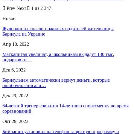
Prev
Next
1 из 2 347
Новое:
Журналисты спасли пожилых родителей жительницы
Барнаула на Украине
Апр 10, 2022
Маткапитал увеличат, а школьникам выдадут 130 тыс.
подарков от…
Дек 6, 2022
Барнаульцам автоматически вернут деньги, которые
ошибочно списали…
Дек 29, 2022
64-летний тренер совратил 14-летнюю спортсменку во время
соревнований
Окт 29, 2023
Бийчанин установил на телефон защитную программу и