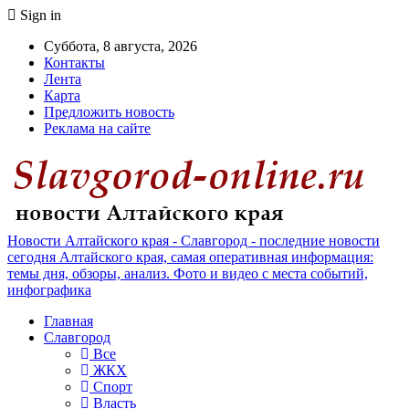
Sign in
Суббота, 8 августа, 2026
Контакты
Лента
Карта
Предложить новость
Реклама на сайте
Новости Алтайского края - Славгород - последние новости
сегодня Алтайского края, самая оперативная информация:
темы дня, обзоры, анализ. Фото и видео с места событий,
инфографика
Главная
Славгород
Все
ЖКХ
Спорт
Власть