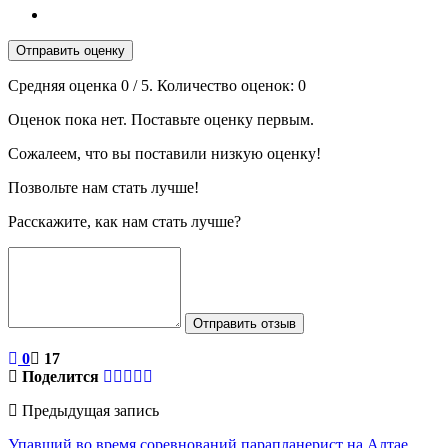
Отправить оценку
Средняя оценка
0
/ 5. Количество оценок:
0
Оценок пока нет. Поставьте оценку первым.
Сожалеем, что вы поставили низкую оценку!
Позвольте нам стать лучше!
Расскажите, как нам стать лучше?
Отправить отзыв
0
17
Поделится
Предыдущая запись
Упавший во время соревнований парапланерист на Алтае