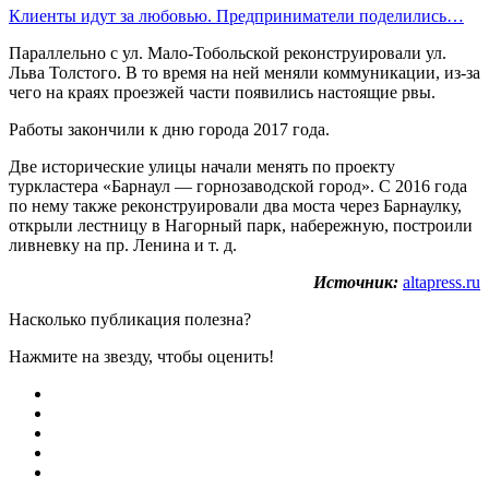
Клиенты идут за любовью. Предприниматели поделились…
Параллельно с ул. Мало-Тобольской реконструировали ул.
Льва Толстого. В то время на ней меняли коммуникации, из-за
чего на краях проезжей части появились настоящие рвы.
Работы закончили к дню города 2017 года.
Две исторические улицы начали менять по проекту
туркластера «Барнаул — горнозаводской город». С 2016 года
по нему также реконструировали два моста через Барнаулку,
открыли лестницу в Нагорный парк, набережную, построили
ливневку на пр. Ленина и т. д.
Источник:
altapress.ru
Насколько публикация полезна?
Нажмите на звезду, чтобы оценить!