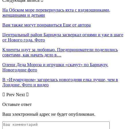
Следующая запись
На Обском море перевернулась яхта с вэдэвэшниками,
женщинами и детьми
Вам также могут понравиться
Еще от автора
Центральный район Барнаула засверкал огнями и уже в шаге
от Нового года. Фото
Клиенты идут за любовью. Предприниматели поделились
советами, как начать дело в…
Олени Деда Мороза и игрушки «скачут» по Барнаулу.
Новогодние фото
В «Изумрудном» загорелась новогодняя елка лучше, чем в
Лондоне. Фото и видео
Prev
Next
Оставьте ответ
Ваш электронный адрес не будет опубликован.