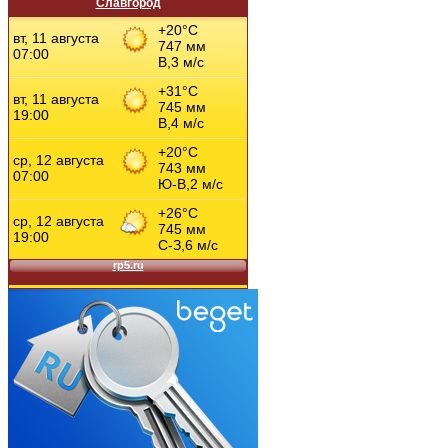
Славгород