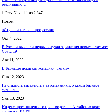
реализацию…
Prev
Next
1 из 2 347
Новое:
«Ступени к твоей профессии»
Окт 4, 2022
В России выявили первые случаи заражения новым штаммом
Covid-19
Авг 11, 2022
В Барнауле показали комедию «Тётки»
Янв 12, 2023
Из стилиста-визажиста в автомеханики: о каком бизнесе
мечтает…
Янв 13, 2023
Индекс промышленного производства в Алтайском крае
составил 102,3%