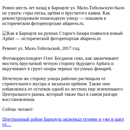
Ровно шесть лет назад в Барнауле ул. Мало-Тобольскую было
не узнать: горы песка, щебня и брусчатого камня. Как
реконструировали пешеходную улицу — покажем в
историческом фоторепортаже altapress.ru.
Ремонт ул. Мало-Тобольской, 2017 год.
Фотокорреспондент Олег Богданов снял, как заканчивают
мостить брусчаткой четную сторону будущего Арбата и
вкручивают в грунт опоры черных чугунных фонарей.
Нечетную же сторону улицы рабочие расчищали от
строительного мусора и засыпали щебнем. Также они
избавлялись от остатков одной из лестниц еще зелененького
Центрального рынка, который также был в самом разгаре
восстановления.
Сейчас читают:
Центральный район Барнаула засверкал огнями и уже в шаге
от…