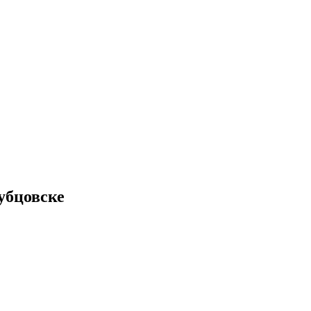
убцовске