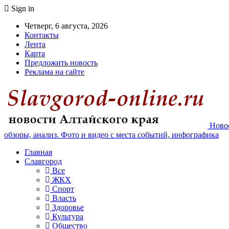
Sign in
Четверг, 6 августа, 2026
Контакты
Лента
Карта
Предложить новость
Реклама на сайте
Новос
обзоры, анализ. Фото и видео с места событий, инфографика
Главная
Славгород
Все
ЖКХ
Спорт
Власть
Здоровье
Культура
Общество