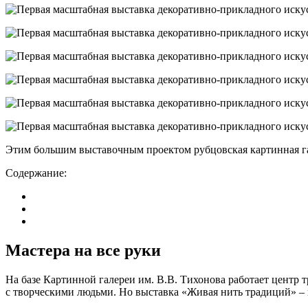
Этим большим выставочным проектом рубцовская картинная гал
Содержание:
Мастера на все руки
На базе Картинной галереи им. В.В. Тихонова работает центр 
с творческими людьми. Но выставка «Живая нить традиций» – 