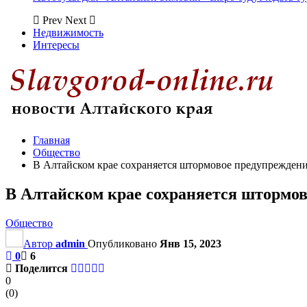
Prev
Next
Недвижимость
Интересы
Главная
Общество
В Алтайском крае сохраняется штормовое предупрежден
В Алтайском крае сохраняется штормо
Общество
Автор
admin
Опубликовано
Янв 15, 2023
0
6
Поделится
0
(
0
)