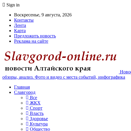
Sign in
Воскресенье, 9 августа, 2026
Контакты
Лента
Карта
Предложить новость
Реклама на сайте
Новос
обзоры, анализ. Фото и видео с места событий, инфографика
Главная
Славгород
Все
ЖКХ
Спорт
Власть
Здоровье
Культура
Общество