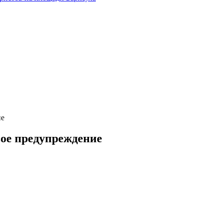
ие
вое предупреждение