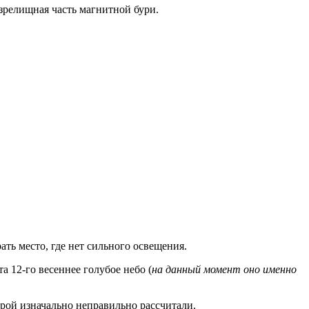
зрелищная часть магнитной бури.
ть место, где нет сильного освещения.
 12-го весеннее голубое небо (
на данный момент оно именно
орой изначально неправильно рассчитали.