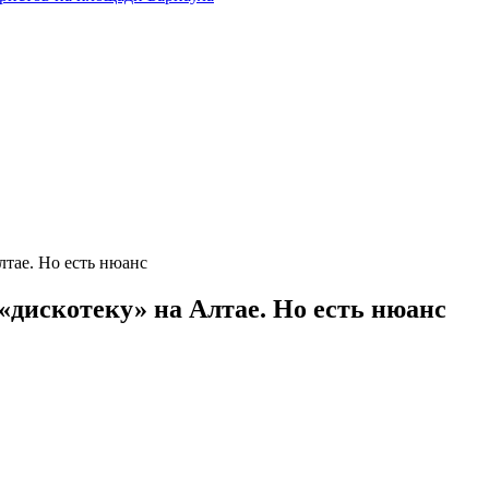
лтае. Но есть нюанс
«дискотеку» на Алтае. Но есть нюанс