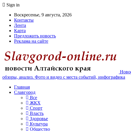
Sign in
Воскресенье, 9 августа, 2026
Контакты
Лента
Карта
Предложить новость
Реклама на сайте
Новос
обзоры, анализ. Фото и видео с места событий, инфографика
Главная
Славгород
Все
ЖКХ
Спорт
Власть
Здоровье
Культура
Общество