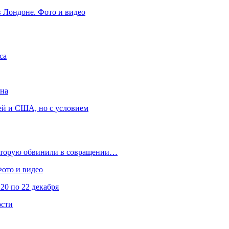
в Лондоне. Фото и видео
са
она
ей и США, но с условием
которую обвинили в совращении…
Фото и видео
20 по 22 декабря
ости