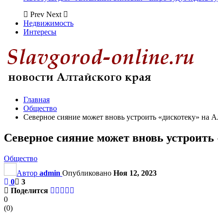
Prev
Next
Недвижимость
Интересы
Главная
Общество
Северное сияние может вновь устроить «дискотеку» на А
Северное сияние может вновь устроить 
Общество
Автор
admin
Опубликовано
Ноя 12, 2023
0
3
Поделится
0
(
0
)