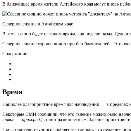
В ближайшее время жители Алтайского края могут вновь наблю
Северное сияние в Алтайском крае
В этот раз оно будет не таким ярким, как неделю назад. Дело в
Северное сияние хорошо видно при безоблачном небе. Это оче
Содержание:
Время
Наиболее благоприятное время для наблюдений — в пределах не
Некоторые СМИ сообщили, что это явление можно было наблюдат
такое, — прим.ред.
) станет разноцветным. Заранее приготовьт
Представители научного сообщества говорят, что недавнее по