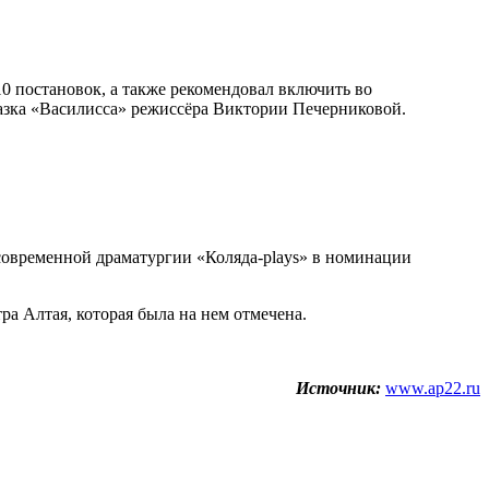
10 постановок, а также рекомендовал включить во
казка «Василисса» режиссёра Виктории Печерниковой.
современной драматургии «Коляда-plays» в номинации
тра Алтая, которая была на нем отмечена.
Источник:
www.ap22.ru