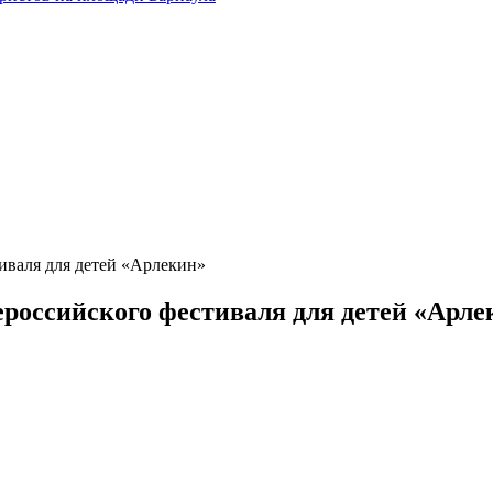
иваля для детей «Арлекин»
российского фестиваля для детей «Арле