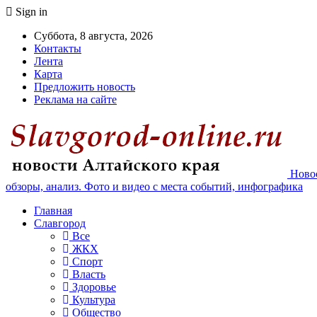
Sign in
Суббота, 8 августа, 2026
Контакты
Лента
Карта
Предложить новость
Реклама на сайте
Новос
обзоры, анализ. Фото и видео с места событий, инфографика
Главная
Славгород
Все
ЖКХ
Спорт
Власть
Здоровье
Культура
Общество