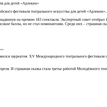
ского фестиваля театрального искусства для детей «Арлекин».
, выдвинув на премию 183 спектакля. Экспертный совет отобрал 
сокие баллы, но не стал номинантами. Среди них – страшная с
ю…
новился лауреатом XV Международного театрального фестиваля 
преля. И страшная сказка стала третье работой Молодёжного теа