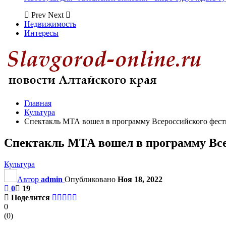
Prev
Next
Недвижимость
Интересы
Главная
Культура
Спектакль МТА вошел в программу Всероссийского фест
Спектакль МТА вошел в программу Все
Культура
Автор
admin
Опубликовано
Ноя 18, 2022
0
19
Поделится
0
(
0
)