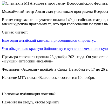
Молодёжный театр Алтая стал участникам программы Всероссий
В этом году заявки на участие подали 149 российских театров
внеконкурсную программу те, кто при голосовании получил вы
Сейчас читают:
Еще один алтайский кинозал присоединился к проекту…
Что объединяло краевую библиотеку и кузнечно-механическу
Премьера спектакля прошла 23 декабря 2021 года. Он уже ста
«Лучший актёрский ансамбль».
Фестиваль «Арлекин» пройдёт в Санкт-Петербурге с 17 по 26 а
На сцене МТА показ «Василиссы» состоится 19 ноября.
Насколько публикация полезна?
Нажмите на звезду, чтобы оценить!