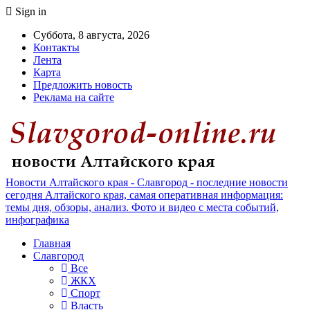
Sign in
Суббота, 8 августа, 2026
Контакты
Лента
Карта
Предложить новость
Реклама на сайте
Новости Алтайского края - Славгород - последние новости
сегодня Алтайского края, самая оперативная информация:
темы дня, обзоры, анализ. Фото и видео с места событий,
инфографика
Главная
Славгород
Все
ЖКХ
Спорт
Власть