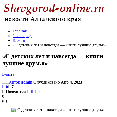
Главная
Славгород
Власть
«С детских лет и навсегда — книги лучшие друзья»
«С детских лет и навсегда — книги
лучшие друзья»
Власть
Автор
admin
Опубликовано
Апр 4, 2023
0
7
Поделится
0
(
0
)