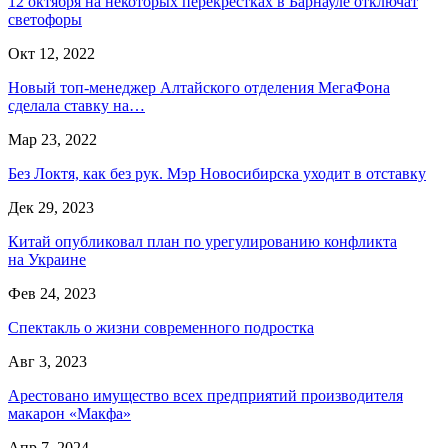
12 октября на некоторых перекрестках в Барнауле отключат
светофоры
Окт 12, 2022
Новый топ-менеджер Алтайского отделения МегаФона
сделала ставку на…
Мар 23, 2022
Без Локтя, как без рук. Мэр Новосибирска уходит в отставку
Дек 29, 2023
Китай опубликовал план по урегулированию конфликта
на Украине
Фев 24, 2023
Спектакль о жизни современного подростка
Авг 3, 2023
Арестовано имущество всех предприятий производителя
макарон «Макфа»
Апр 7, 2024