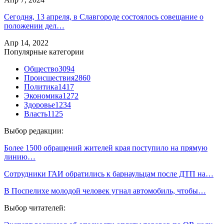
Сегодня, 13 апреля, в Славгороде состоялось совещание о
положении дел…
Апр 14, 2022
Популярные категории
Общество
3094
Происшествия
2860
Политика
1417
Экономика
1272
Здоровье
1234
Власть
1125
Выбор редакции:
Более 1500 обращений жителей края поступило на прямую
линию…
Сотрудники ГАИ обратились к барнаульцам после ДТП на…
В Поспелихе молодой человек угнал автомобиль, чтобы…
Выбор читателей: