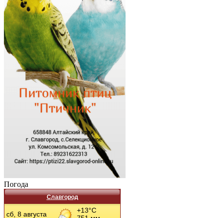
Погода
Славгород