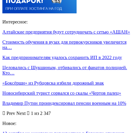
Интересное:
Алтайские предприятия будут сотрудничать с сетью «АШАН»
Стоимость обучения в вузах для первокурсников увеличится
на…
Как предпринимателям удалось сохранить ИП в 2022 году
Целовались с Шукшиным, отбивались от фанатов полицией.
Кто…
«Боксёрши» из Рубцовска избили дорожный знак
Новосибирский турист сорвался со скалы «Чертов палец»
Владимир Путин проиндексировал пенсии военным на 10%
Prev
Next
1 из 2 347
Новое: