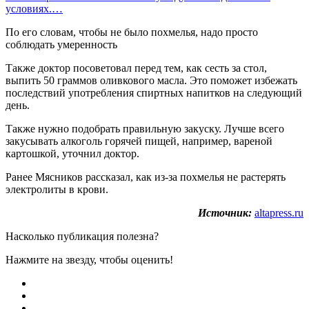
условиях.…
По его словам, чтобы не было похмелья, надо просто
соблюдать умеренность
Также доктор посоветовал перед тем, как сесть за стол,
выпить 50 граммов оливкового масла. Это поможет избежать
последствий употребления спиртных напитков на следующий
день.
Также нужно подобрать правильную закуску. Лучше всего
закусывать алкоголь горячей пищей, например, вареной
картошкой, уточнил доктор.
Ранее Мясников рассказал, как из-за похмелья не растерять
электролиты в крови.
Источник:
altapress.ru
Насколько публикация полезна?
Нажмите на звезду, чтобы оценить!