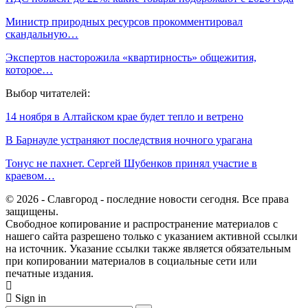
Министр природных ресурсов прокомментировал
скандальную…
Экспертов насторожила «квартирность» общежития,
которое…
Выбор читателей:
14 ноября в Алтайском крае будет тепло и ветрено
В Барнауле устраняют последствия ночного урагана
Тонус не пахнет. Сергей Шубенков принял участие в
краевом…
© 2026 - Славгород - последние новости сегодня. Все права
защищены.
Свободное копирование и распространение материалов с
нашего сайта разрешено только с указанием активной ссылки
на источник. Указание ссылки также является обязательным
при копировании материалов в социальные сети или
печатные издания.
Sign in