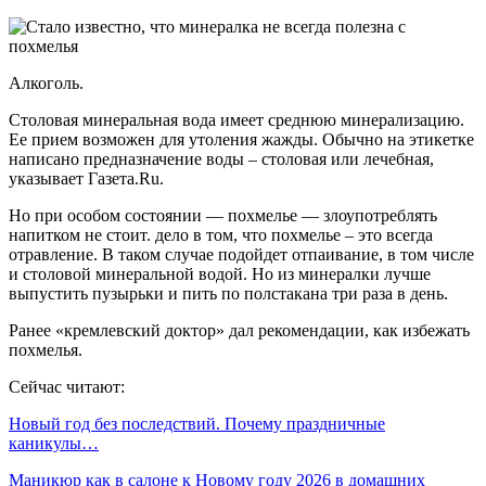
Алкоголь.
Столовая минеральная вода имеет среднюю минерализацию.
Ее прием возможен для утоления жажды. Обычно на этикетке
написано предназначение воды – столовая или лечебная,
указывает Газета.Ru.
Но при особом состоянии — похмелье — злоупотреблять
напитком не стоит. дело в том, что похмелье – это всегда
отравление. В таком случае подойдет отпаивание, в том числе
и столовой минеральной водой. Но из минералки лучше
выпустить пузырьки и пить по полстакана три раза в день.
Ранее «кремлевский доктор» дал рекомендации, как избежать
похмелья.
Сейчас читают:
Новый год без последствий. Почему праздничные
каникулы…
Маникюр как в салоне к Новому году 2026 в домашних