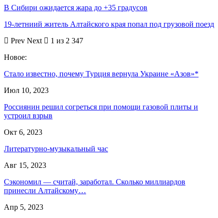
В Сибири ожидается жара до +35 градусов
19-летниий житель Алтайского края попал под грузовой поезд
Prev
Next
1 из 2 347
Новое:
Стало известно, почему Турция вернула Украине «Азов»*
Июл 10, 2023
Россиянин решил согреться при помощи газовой плиты и
устроил взрыв
Окт 6, 2023
Литературно-музыкальный час
Авг 15, 2023
Сэкономил — считай, заработал. Сколько миллиардов
принесли Алтайскому…
Апр 5, 2023