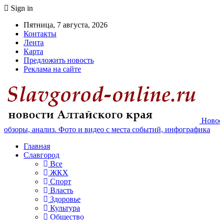
Sign in
Пятница, 7 августа, 2026
Контакты
Лента
Карта
Предложить новость
Реклама на сайте
Новос
обзоры, анализ. Фото и видео с места событий, инфографика
Главная
Славгород
Все
ЖКХ
Спорт
Власть
Здоровье
Культура
Общество