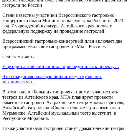
Стали известны участники Всероссийского гастрольно-
концертного плана Министерства культуры России на 2023
год. 7 учреждений культуры Алтайского края получат
федеральную поддержку на проведение гастролей.
Всероссийский гастрольно-концертный план включает две
программы: «Большие гастроли» и «Мы – Россия».
Сейчас читают:
Еще один алтайский кинозал присоединился к проекту…
Что объединяло краевую библиотеку и кузнечно-
механическую…
В этом году в «Больших гастролях» примут участие пять
театров из Алтайского края. МТА планирует провести
обменные гастроли с Астраханским театром юного зрителя,
Алтайский театр кукол «Сказка» покажет три спектакля в
Мурманске. Алтайский музыкальный театр выступит в
Республике Мордовия.
Также участниками гастролей станут драматические театры