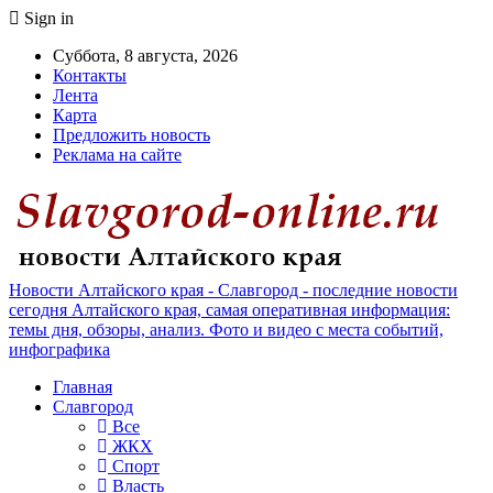
Sign in
Суббота, 8 августа, 2026
Контакты
Лента
Карта
Предложить новость
Реклама на сайте
Новости Алтайского края - Славгород - последние новости
сегодня Алтайского края, самая оперативная информация:
темы дня, обзоры, анализ. Фото и видео с места событий,
инфографика
Главная
Славгород
Все
ЖКХ
Спорт
Власть