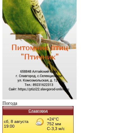
Погода
Славгород