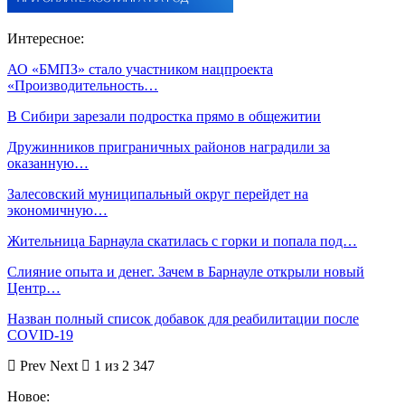
Интересное:
АО «БМПЗ» стало участником нацпроекта
«Производительность…
В Сибири зарезали подростка прямо в общежитии
Дружинников приграничных районов наградили за
оказанную…
Залесовский муниципальный округ перейдет на
экономичную…
Жительница Барнаула скатилась с горки и попала под…
Слияние опыта и денег. Зачем в Барнауле открыли новый
Центр…
Назван полный список добавок для реабилитации после
COVID-19
Prev
Next
1 из 2 347
Новое: