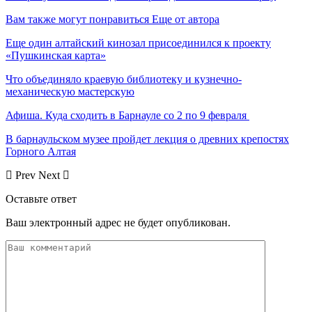
Вам также могут понравиться
Еще от автора
Еще один алтайский кинозал присоединился к проекту
«Пушкинская карта»
Что объединяло краевую библиотеку и кузнечно-
механическую мастерскую
Афиша. Куда сходить в Барнауле со 2 по 9 февраля
В барнаульском музее пройдет лекция о древних крепостях
Горного Алтая
Prev
Next
Оставьте ответ
Ваш электронный адрес не будет опубликован.