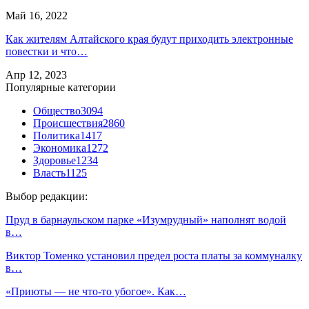
Май 16, 2022
Как жителям Алтайского края будут приходить электронные
повестки и что…
Апр 12, 2023
Популярные категории
Общество
3094
Происшествия
2860
Политика
1417
Экономика
1272
Здоровье
1234
Власть
1125
Выбор редакции:
Пруд в барнаульском парке «Изумрудный» наполнят водой
в…
Виктор Томенко установил предел роста платы за коммуналку
в…
«Приюты — не что-то убогое». Как…