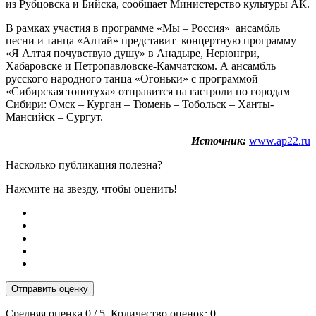
из Рубцовска и Бийска, сообщает Министерство культуры АК.
В рамках участия в программе «Мы – Россия» ансамбль
песни и танца «Алтай» представит концертную программу
«Я Алтая почувствую душу» в Анадыре, Нерюнгри,
Хабаровске и Петропавловске-Камчатском. А ансамбль
русского народного танца «Огоньки» с программой
«Сибирская топотуха» отправится на гастроли по городам
Сибири: Омск – Курган – Тюмень – Тобольск – Ханты-
Мансийск – Сургут.
Источник:
www.ap22.ru
Насколько публикация полезна?
Нажмите на звезду, чтобы оценить!
Отправить оценку
Средняя оценка
0
/ 5. Количество оценок:
0