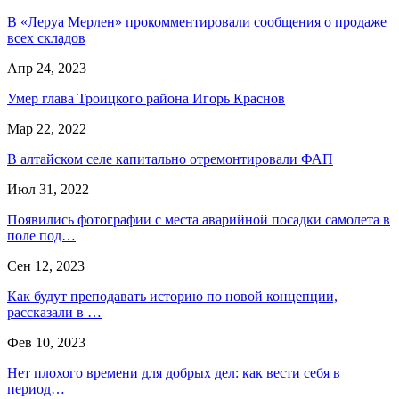
В «Леруа Мерлен» прокомментировали сообщения о продаже
всех складов
Апр 24, 2023
Умер глава Троицкого района Игорь Краснов
Мар 22, 2022
В алтайском селе капитально отремонтировали ФАП
Июл 31, 2022
Появились фотографии с места аварийной посадки самолета в
поле под…
Сен 12, 2023
Как будут преподавать историю по новой концепции,
рассказали в …
Фев 10, 2023
Нет плохого времени для добрых дел: как вести себя в
период…