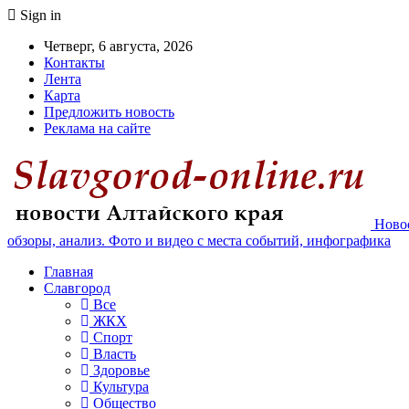
Sign in
Четверг, 6 августа, 2026
Контакты
Лента
Карта
Предложить новость
Реклама на сайте
Новос
обзоры, анализ. Фото и видео с места событий, инфографика
Главная
Славгород
Все
ЖКХ
Спорт
Власть
Здоровье
Культура
Общество