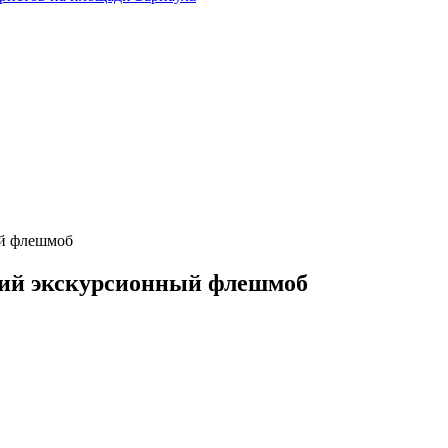
ый флешмоб
кий экскурсионный флешмоб