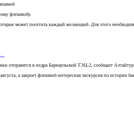
ному флешмобу.
которые может посетить каждый желающий. Для этого необходимо
ю…
тники отправятся в недра Барнаульской ТЭЦ-2, сообщает Алтайтур
августа, а закроет флешмоб интересная экскурсия по истории бан