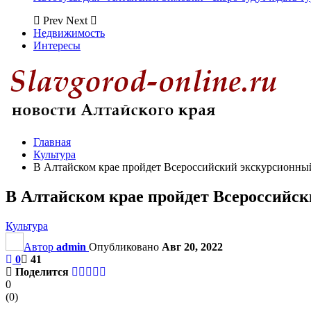
Prev
Next
Недвижимость
Интересы
Главная
Культура
В Алтайском крае пройдет Всероссийский экскурсионн
В Алтайском крае пройдет Всероссийс
Культура
Автор
admin
Опубликовано
Авг 20, 2022
0
41
Поделится
0
(
0
)