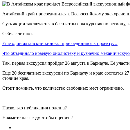
Алтайский край присоединился к Всероссийскому экскурсион
Суть акции заключается в бесплатных экскурсиях по региону, 
Сейчас читают:
Еще один алтайский кинозал присоединился к проекту…
Что объединяло краевую библиотеку и кузнечно-механическу
Так, первая экскурсия пройдет 26 августа в Барнауле. Её учас
Еще 20 бесплатных экскурсий по Барнаулу и краю состоятся 27 
столице края.
Стоит помнить, что количество свободных мест ограничено.
Насколько публикация полезна?
Нажмите на звезду, чтобы оценить!