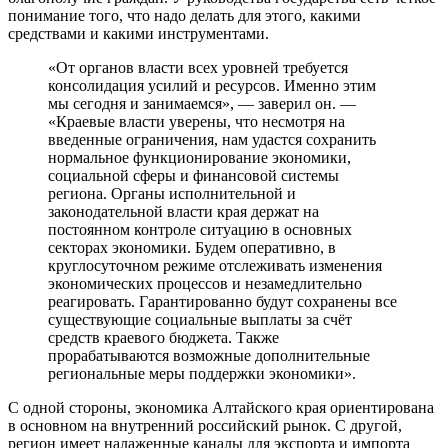
понимание того, что надо делать для этого, какими
средствами и какими инструментами.
«От органов власти всех уровней требуется
консолидация усилий и ресурсов. Именно этим
мы сегодня и занимаемся», — заверил он. —
«Краевые власти уверены, что несмотря на
введенные ограничения, нам удастся сохранить
нормальное функционирование экономики,
социальной сферы и финансовой системы
региона. Органы исполнительной и
законодательной власти края держат на
постоянном контроле ситуацию в основных
секторах экономики. Будем оперативно, в
круглосуточном режиме отслеживать изменения
экономических процессов и незамедлительно
реагировать. Гарантированно будут сохранены все
существующие социальные выплаты за счёт
средств краевого бюджета. Также
прорабатываются возможные дополнительные
региональные меры поддержки экономики».
С одной стороны, экономика Алтайского края ориентирована
в основном на внутренний российский рынок. С другой,
регион имеет налаженные каналы для экспорта и импорта