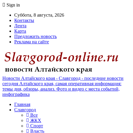
Sign in
Суббота, 8 августа, 2026
Контакты
Лента
Карта
Предложить новость
Реклама на сайте
Новости Алтайского края - Славгород - последние новости
сегодня Алтайского края, самая оперативная информация:
темы дня, обзоры, анализ. Фото и видео с места событий,
инфографика
Главная
Славгород
Все
ЖКХ
Спорт
Власть