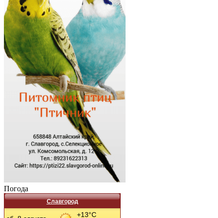
Погода
Славгород