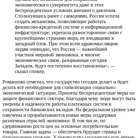
экономического суверенитета даже в этих
беспрецедентных условиях внешнего давления.
Столкнувшись ранее с санкциями, Россия успела
создать механизмы, позволяющие работать
финансово-кредитной системе и информационной
инфраструктуре, укрепила разносторонние связи с
крупнейшими странами мира, не входящими в
западный блок. При этом всем здравомыслящим
людям очевидно, что Россия — важнейший
участник мировой экономики, и многие
экономические связи, разорванные сегодня
Западом, будут постепенно восстановлены», —
сказал спикер.
Романенко отметил, что государство сегодня делает и будет
делать всё необходимое для стабилизации социально-
экономической ситуации. Приняты беспрецедентные меры по
защите финансового сектора, благодаря чему люди могут быть
уверены в надежности работы платежных систем и
сохранности банковских вкладов. На федеральном уровне уже
озвучены и прорабатываются новые меры поддержки
различных отраслей экономики. В том числе, по
сдерживанию роста цен на основные потребительские
товары. Главная задача — обеспечить будущее страны и
благополучие граждан. У руководства государства есть чёткое