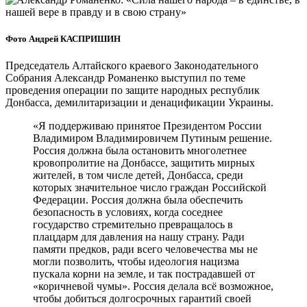
Фото Андрей КАСПРИШИН
Председатель Алтайского краевого Законодательного
Собрания Александр Романенко выступил по теме
проведения операции по защите народных республик
Донбасса, демилитаризации и денацификации Украины.
«Я поддерживаю принятое Президентом России
Владимиром Владимировичем Путиным решение.
Россия должна была остановить многолетнее
кровопролитие на Донбассе, защитить мирных
жителей, в том числе детей, Донбасса, среди
которых значительное число граждан Российской
Федерации. Россия должна была обеспечить
безопасность в условиях, когда соседнее
государство стремительно превращалось в
плацдарм для давления на нашу страну. Ради
памяти предков, ради всего человечества мы не
могли позволить, чтобы идеология нацизма
пускала корни на земле, и так пострадавшей от
«коричневой чумы». Россия делала всё возможное,
чтобы добиться долгосрочных гарантий своей