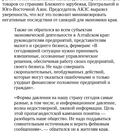
товаров со странами Ближнего зарубежья, Центральной и
Юго-Восточной Азии. Председатель АКЗС выразил
уверенность, что всё это позволит минимизировать
негативные последствия от санкций для экономики края.
Также он обратился ко всем субъектам
экономической деятельности в Алтайском крае:
руководителям предприятий, представителям
малого и среднего бизнеса, фермерам: «В
сегодняшней ситуации нужно принимать
взвешенные, осознанные управленческие
решения, обеспечивая работу своих предприятий,
своего бизнеса. Не надо совершать
скоропалительных, необдуманных действий,
которые могут оказаться ошибочными и только
ухудшат финансовое положение предприятий и
граждан».
«Формы давления на нашу страну сегодня самые
разные, в том числе, и информационное давление,
волна недостоверной, лживой информации. Цель
этой пропагандистской кампании понятна —
разобщить наше общество. Не надо поддаваться
сомнительным источникам и верить фейковым
сообщениям», — обратился он к жителям края.