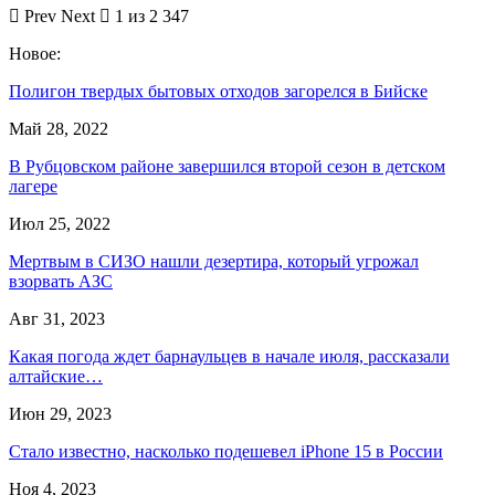
Prev
Next
1 из 2 347
Новое:
Полигон твердых бытовых отходов загорелся в Бийске
Май 28, 2022
В Рубцовском районе завершился второй сезон в детском
лагере
Июл 25, 2022
Мертвым в СИЗО нашли дезертира, который угрожал
взорвать АЗС
Авг 31, 2023
Какая погода ждет барнаульцев в начале июля, рассказали
алтайские…
Июн 29, 2023
Стало известно, насколько подешевел iPhone 15 в России
Ноя 4, 2023