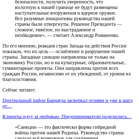
безопасности, получить уверенность, что
вплотную к нашей границе не будут размещены
наступательные вооружения и ядерное оружие.
Все разумные инициативы руководства нашей
страны были отвергнуты. Решение Президента —
сложное, тяжёлое, но выстраданное и
необходимое», — считает Александр Романенко.
По его мнению, реакция стран Запада на действия России
показала, что их цель — ослабление и разрушение нашей
страны. Западные санкции направлены не только на
экономику России, но и на культурные, образовательные,
гуманитарные проекты. Они направлены против всех
граждан России, независимо от их убеждений, от уровня их
благосостояния.
Сейчас читают:
Центральный район Барнаула засверкал огнями и уже в шаге
от…
Клиенты идут за любовью. Предприниматели поделились…
«Санкции — это фактически форма гибридной
войны против нашей Родины. Руководство страны
сделало всё возможное для сохранения