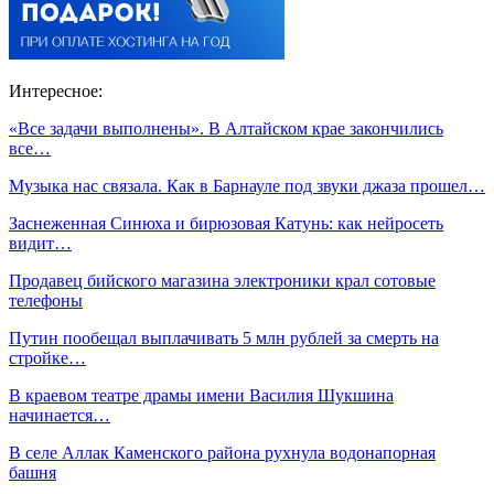
Интересное:
«Все задачи выполнены». В Алтайском крае закончились
все…
Музыка нас связала. Как в Барнауле под звуки джаза прошел…
Заснеженная Синюха и бирюзовая Катунь: как нейросеть
видит…
Продавец бийского магазина электроники крал сотовые
телефоны
Путин пообещал выплачивать 5 млн рублей за смерть на
стройке…
В краевом театре драмы имени Василия Шукшина
начинается…
В селе Аллак Каменского района рухнула водонапорная
башня