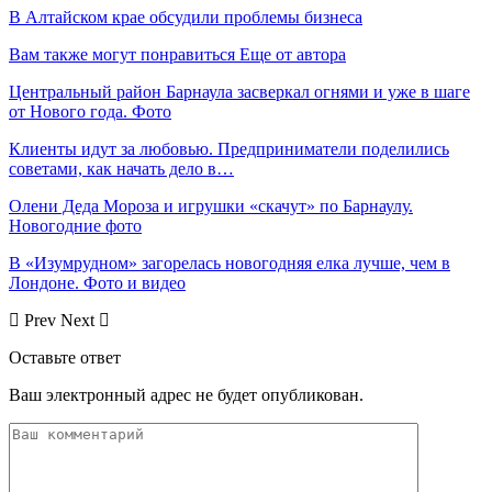
В Алтайском крае обсудили проблемы бизнеса
Вам также могут понравиться
Еще от автора
Центральный район Барнаула засверкал огнями и уже в шаге
от Нового года. Фото
Клиенты идут за любовью. Предприниматели поделились
советами, как начать дело в…
Олени Деда Мороза и игрушки «скачут» по Барнаулу.
Новогодние фото
В «Изумрудном» загорелась новогодняя елка лучше, чем в
Лондоне. Фото и видео
Prev
Next
Оставьте ответ
Ваш электронный адрес не будет опубликован.