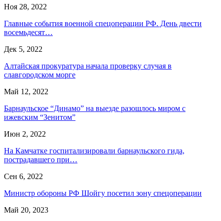
Ноя 28, 2022
Главные события военной спецоперации РФ. День двести
восемьдесят…
Дек 5, 2022
Алтайская прокуратура начала проверку случая в
славгородском морге
Май 12, 2022
Барнаульское “Динамо” на выезде разошлось миром с
ижевским “Зенитом”
Июн 2, 2022
На Камчатке госпитализировали барнаульского гида,
пострадавшего при…
Сен 6, 2022
Министр обороны РФ Шойгу посетил зону спецоперации
Май 20, 2023