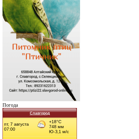
Погода
Славгород