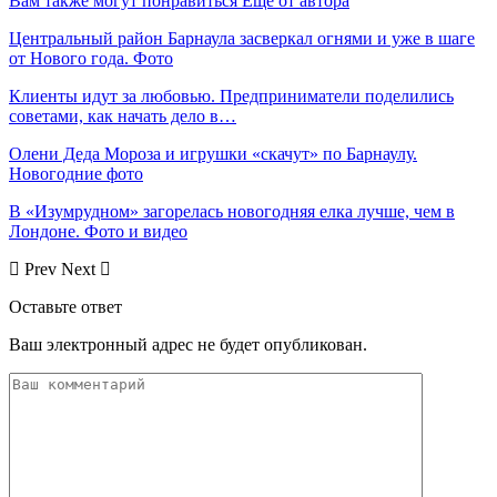
Вам также могут понравиться
Еще от автора
Центральный район Барнаула засверкал огнями и уже в шаге
от Нового года. Фото
Клиенты идут за любовью. Предприниматели поделились
советами, как начать дело в…
Олени Деда Мороза и игрушки «скачут» по Барнаулу.
Новогодние фото
В «Изумрудном» загорелась новогодняя елка лучше, чем в
Лондоне. Фото и видео
Prev
Next
Оставьте ответ
Ваш электронный адрес не будет опубликован.