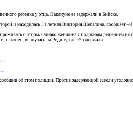
венного ребенка у отца. Накануне её задержали в Бийске.
которой и находилась 34-летняя Виктория Шебалина, сообщает «
ен проживать с отцом. Однако женщина с подобным решением не с
, наконец, вернулась на Родину, где её задержали.
ую…
 и…
 сообщив об этом полиции. Против задержанной завели уголовно