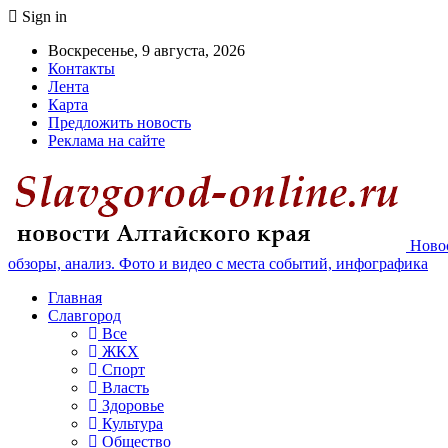
Sign in
Воскресенье, 9 августа, 2026
Контакты
Лента
Карта
Предложить новость
Реклама на сайте
Новос
обзоры, анализ. Фото и видео с места событий, инфографика
Главная
Славгород
Все
ЖКХ
Спорт
Власть
Здоровье
Культура
Общество