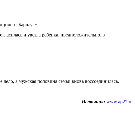
Инцидент Барнаул».
огласилась и увезла ребенка, предположительно, в
е дело, а мужская половина семьи вновь воссоединилась.
Источник:
www.ap22.ru