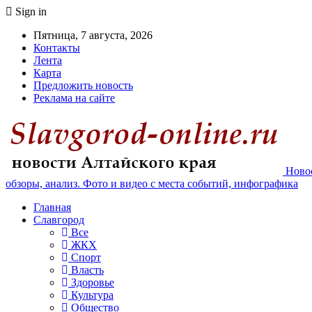
Sign in
Пятница, 7 августа, 2026
Контакты
Лента
Карта
Предложить новость
Реклама на сайте
Новос
обзоры, анализ. Фото и видео с места событий, инфографика
Главная
Славгород
Все
ЖКХ
Спорт
Власть
Здоровье
Культура
Общество