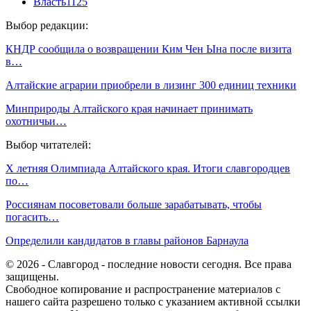
Власть
1125
Выбор редакции:
КНДР сообщила о возвращении Ким Чен Ына после визита
в…
Алтайские аграрии приобрели в лизинг 300 единиц техники
Минприроды Алтайского края начинает принимать
охотничьи…
Выбор читателей:
Х летняя Олимпиада Алтайского края. Итоги славгородцев
по…
Россиянам посоветовали больше зарабатывать, чтобы
погасить…
Определили кандидатов в главы районов Барнаула
© 2026 - Славгород - последние новости сегодня. Все права
защищены.
Свободное копирование и распространение материалов с
нашего сайта разрешено только с указанием активной ссылки