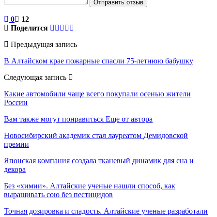
Отправить отзыв
0
12
Поделится
Предыдущая запись
В Алтайском крае пожарные спасли 75-летнюю бабушку
Следующая запись
Какие автомобили чаще всего покупали осенью жители
России
Вам также могут понравиться
Еще от автора
Новосибирский академик стал лауреатом Демидовской
премии
Японская компания создала тканевый динамик для сна и
декора
Без «химии». Алтайские ученые нашли способ, как
выращивать сою без пестицидов
Точная дозировка и сладость. Алтайские ученые разработали