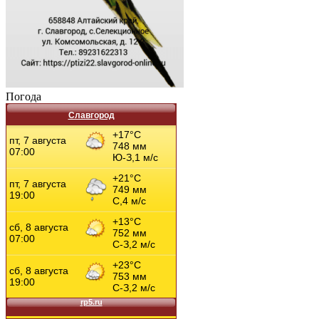
Погода
Славгород