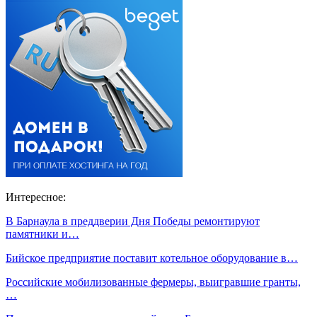
Интересное:
В Барнаула в преддверии Дня Победы ремонтируют
памятники и…
Бийское предприятие поставит котельное оборудование в…
Российские мобилизованные фермеры, выигравшие гранты,
…