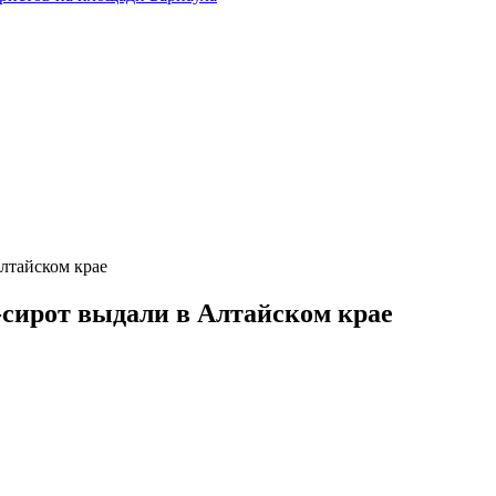
лтайском крае
-сирот выдали в Алтайском крае