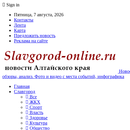
Sign in
Пятница, 7 августа, 2026
Контакты
Лента
Карта
Предложить новость
Реклама на сайте
Новос
обзоры, анализ. Фото и видео с места событий, инфографика
Главная
Славгород
Все
ЖКХ
Спорт
Власть
Здоровье
Культура
Общество