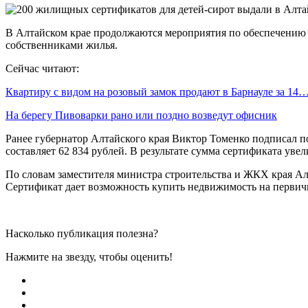
В Алтайском крае продолжаются мероприятия по обеспечению ж
собственниками жилья.
Сейчас читают:
Квартиру с видом на розовый замок продают в Барнауле за 14
На берегу Пивоварки рано или поздно возведут офисник
Ранее губернатор Алтайского края Виктор Томенко подписал п
составляет 62 834 рублей. В результате сумма сертификата увел
По словам заместителя министра строительства и ЖКХ края Ал
Сертификат дает возможность купить недвижимость на первич
Насколько публикация полезна?
Нажмите на звезду, чтобы оценить!