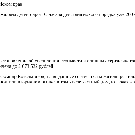
ильем детей-сирот. С начала действия нового порядка уже 200 ч
…
остановление об увеличении стоимости жилищных сертификатов д
ичена до 2 073 522 рублей.
ександр Котельников, на выданные сертификаты жители региона 
ном или вторичном рынке, в том числе частный дом, включая з