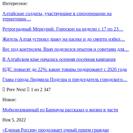
Интересное:
Алтайские солдаты, участвующие в спецоперации на
территории…
Ретроградный Меркурий. Гороскоп на неделю с 17 по 23…
Житель Алтая устроил драку на пасеке и до смерти избил…
Вес под контролем. Врач поделился опытом и советами для…
В Алтайском крае началась осенняя посевная кампания
НДС повысят до 22%: какие товары подорожают с 2026 года
Глава города Людмила Подгора и председатель городского…
Prev
Next
1 из 2 347
Новое:
Мобилизованный из Барнаула рассказал о жизни в части
Ноя 5, 2022
«Единая Россия» продолжает очный прием граждан