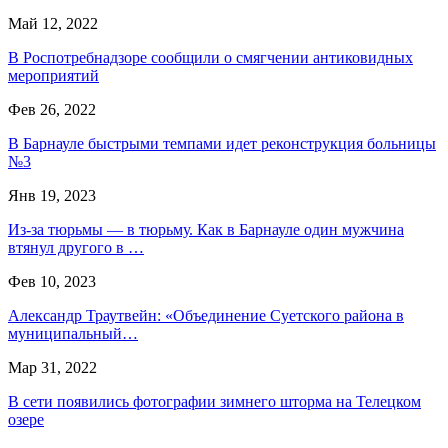
Май 12, 2022
В Роспотребнадзоре сообщили о смягчении антиковидных
мероприятий
Фев 26, 2022
В Барнауле быстрыми темпами идет реконструкция больницы
№3
Янв 19, 2023
Из-за тюрьмы — в тюрьму. Как в Барнауле один мужчина
втянул другого в …
Фев 10, 2023
Александр Траутвейн: «Объединение Суетского района в
муниципальный…
Мар 31, 2022
В сети появились фотографии зимнего шторма на Телецком
озере