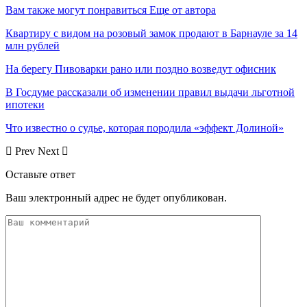
Вам также могут понравиться
Еще от автора
Квартиру с видом на розовый замок продают в Барнауле за 14
млн рублей
На берегу Пивоварки рано или поздно возведут офисник
В Госдуме рассказали об изменении правил выдачи льготной
ипотеки
Что известно о судье, которая породила «эффект Долиной»
Prev
Next
Оставьте ответ
Ваш электронный адрес не будет опубликован.