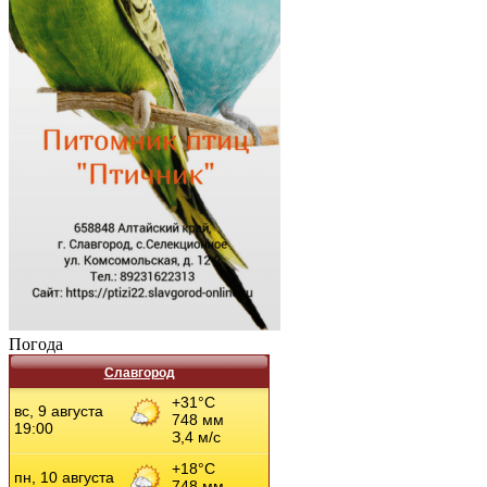
Погода
Славгород