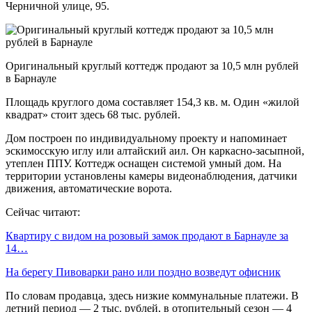
Черничной улице, 95.
Оригинальный круглый коттедж продают за 10,5 млн рублей
в Барнауле
Площадь круглого дома составляет 154,3 кв. м. Один «жилой
квадрат» стоит здесь 68 тыс. рублей.
Дом построен по индивидуальному проекту и напоминает
эскимосскую иглу или алтайский аил. Он каркасно-засыпной,
утеплен ППУ. Коттедж оснащен системой умный дом. На
территории установлены камеры видеонаблюдения, датчики
движения, автоматические ворота.
Сейчас читают:
Квартиру с видом на розовый замок продают в Барнауле за
14…
На берегу Пивоварки рано или поздно возведут офисник
По словам продавца, здесь низкие коммунальные платежи. В
летний период — 2 тыс. рублей, в отопительный сезон — 4