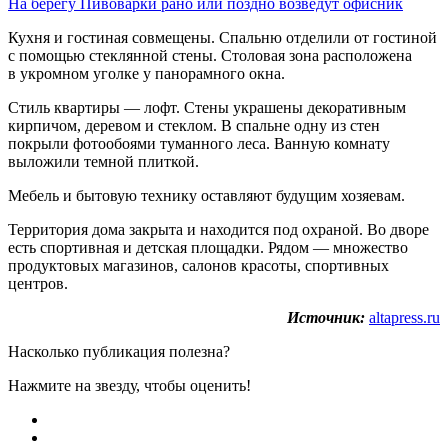
На берегу Пивоварки рано или поздно возведут офисник
Кухня и гостиная совмещены. Спальню отделили от гостиной
с помощью стеклянной стены. Столовая зона расположена
в укромном уголке у панорамного окна.
Стиль квартиры — лофт. Стены украшены декоративным
кирпичом, деревом и стеклом. В спальне одну из стен
покрыли фотообоями туманного леса. Ванную комнату
выложили темной плиткой.
Мебель и бытовую технику оставляют будущим хозяевам.
Территория дома закрыта и находится под охраной. Во дворе
есть спортивная и детская площадки. Рядом — множество
продуктовых магазинов, салонов красоты, спортивных
центров.
Источник:
altapress.ru
Насколько публикация полезна?
Нажмите на звезду, чтобы оценить!