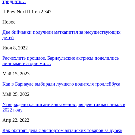
тридцать…
Prev
Next
1 из 2 347
Новое:
Две бийчанки получили маткапитал за несуществующих
детей
Июл 8, 2022
Расчехлить прошлое. Барнаульские актрисы поделились
личными историями:…
Май 15, 2023
Как в Барнауле выбирали лучшего водителя троллейбуса
Май 25, 2022
Утверждено расписание экзаменов для девятиклассников в
2022 году
Апр 22, 2022
Как обстоят дела с экспортом алтайских товаров за рубеж