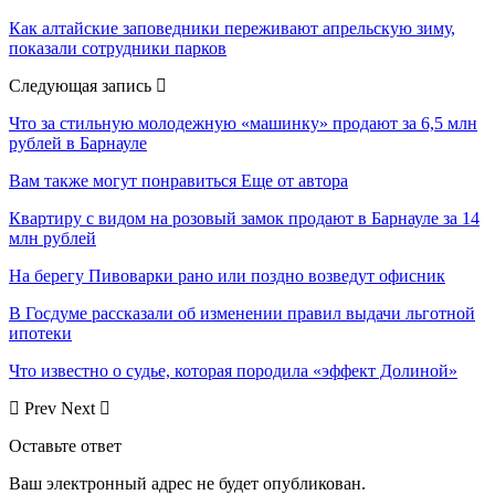
Как алтайские заповедники переживают апрельскую зиму,
показали сотрудники парков
Следующая запись
Что за стильную молодежную «машинку» продают за 6,5 млн
рублей в Барнауле
Вам также могут понравиться
Еще от автора
Квартиру с видом на розовый замок продают в Барнауле за 14
млн рублей
На берегу Пивоварки рано или поздно возведут офисник
В Госдуме рассказали об изменении правил выдачи льготной
ипотеки
Что известно о судье, которая породила «эффект Долиной»
Prev
Next
Оставьте ответ
Ваш электронный адрес не будет опубликован.