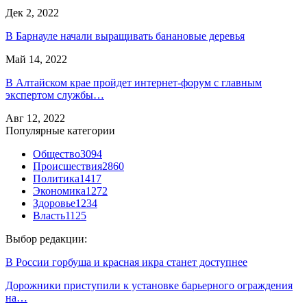
Дек 2, 2022
В Барнауле начали выращивать банановые деревья
Май 14, 2022
В Алтайском крае пройдет интернет-форум с главным
экспертом службы…
Авг 12, 2022
Популярные категории
Общество
3094
Происшествия
2860
Политика
1417
Экономика
1272
Здоровье
1234
Власть
1125
Выбор редакции:
В России горбуша и красная икра станет доступнее
Дорожники приступили к установке барьерного ограждения
на…