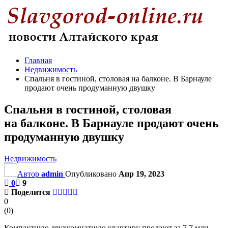
Главная
Недвижимость
Спальня в гостиной, столовая на балконе. В Барнауле
продают очень продуманную двушку
Спальня в гостиной, столовая
на балконе. В Барнауле продают очень
продуманную двушку
Недвижимость
Автор
admin
Опубликовано
Апр 19, 2023
0
9
Поделится
0
(
0
)
Компактную двухкомнатную квартиру продают за 7,7 млн