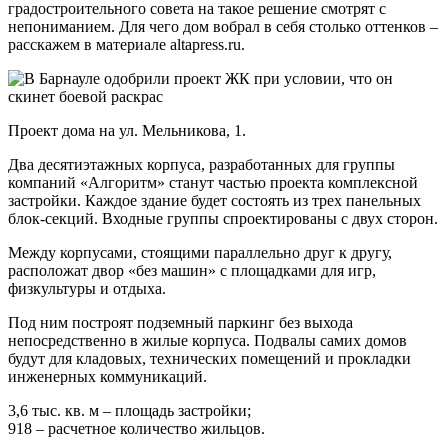
градостроительного совета на такое решение смотрят с
непониманием. Для чего дом вобрал в себя столько оттенков –
расскажем в материале altapress.ru.
Проект дома на ул. Мельникова, 1.
Два десятиэтажных корпуса, разработанных для группы
компаний «Алгоритм» станут частью проекта комплексной
застройки. Каждое здание будет состоять из трех панельных
блок-секций. Входные группы спроектированы с двух сторон.
Между корпусами, стоящими параллельно друг к другу,
расположат двор «без машин» с площадками для игр,
физкультуры и отдыха.
Под ним построят подземный паркинг без выхода
непосредственно в жилые корпуса. Подвалы самих домов
будут для кладовых, технических помещений и прокладки
инженерных коммуникаций.
3,6 тыс. кв. м – площадь застройки;
918 – расчетное количество жильцов.