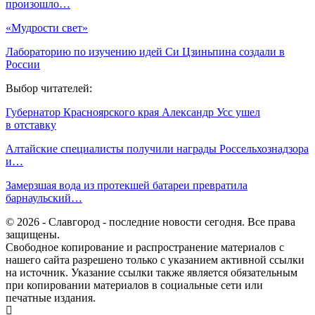
произошло…
«Мудрости свет»
Лабораторию по изучению идей Си Цзиньпина создали в
России
Выбор читателей:
Губернатор Красноярского края Александр Усс ушел
в отставку
Алтайские специалисты получили награды Россельхознадзора
и…
Замерзшая вода из протекшей батареи превратила
барнаульский…
© 2026 - Славгород - последние новости сегодня. Все права
защищены.
Свободное копирование и распространение материалов с
нашего сайта разрешено только с указанием активной ссылки
на источник. Указание ссылки также является обязательным
при копировании материалов в социальные сети или
печатные издания.