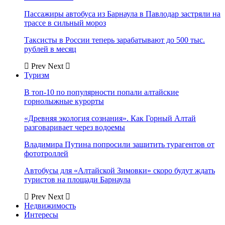
Пассажиры автобуса из Барнаула в Павлодар застряли на
трассе в сильный мороз
Таксисты в России теперь зарабатывают до 500 тыс.
рублей в месяц
Prev
Next
Туризм
В топ-10 по популярности попали алтайские
горнолыжные курорты
«Древняя экология сознания». Как Горный Алтай
разговаривает через водоемы
Владимира Путина попросили защитить турагентов от
фототроллей
Автобусы для «Алтайской Зимовки» скоро будут ждать
туристов на площади Барнаула
Prev
Next
Недвижимость
Интересы