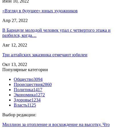
Июн 10, 2022
«Взгляд в будущее» юных художников
Апр 27, 2022
В Барнауле молодой человек упал с четвертого этажа и
разбился, когда…
Авг 12, 2022
Три алтайских заказника отмечают юбилеи
Окт 13, 2022
Популярные категории
Общество
3094
Происшествия
2860
Политика
1417
Экономика
1272
Здоровье
1234
Власть
1125
Выбор редакции:
Миллион за отопление и восхождение на высотку. Что