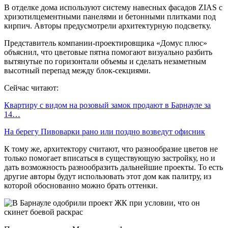
В отделке дома используют систему навесных фасадов ZIAS с
хризотилцементными панелями и бетонными плитками под
кирпич. Авторы предусмотрели архитектурную подсветку.
Представитель компании-проектировщика «Домус плюс»
объяснил, что цветовые пятна помогают визуально разбить
вытянутые по горизонтали объемы и сделать незаметным
высотный перепад между блок-секциями.
Сейчас читают:
Квартиру с видом на розовый замок продают в Барнауле за
14…
На берегу Пивоварки рано или поздно возведут офисник
К тому же, архитектору считают, что разнообразие цветов не
только помогает вписаться в существующую застройку, но и
дать возможность разнообразить дальнейшие проекты. То есть
другие авторы будут использовать этот дом как палитру, из
которой обоснованно можно брать оттенки.