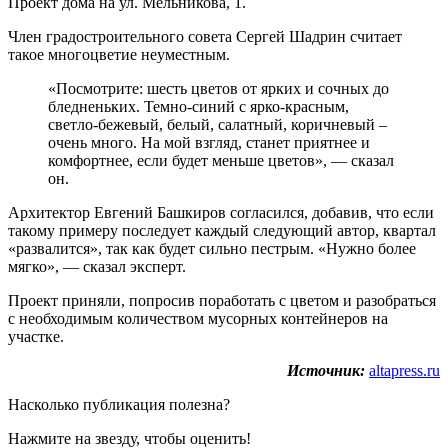
Проект дома на ул. Мельникова, 1.
Член градостроительного совета Сергей Шадрин считает
такое многоцветие неуместным.
«Посмотрите: шесть цветов от ярких и сочных до
бледненьких. Темно-синий с ярко-красным,
светло-бежевый, белый, салатный, коричневый –
очень много. На мой взгляд, станет приятнее и
комфортнее, если будет меньше цветов», — сказал
он.
Архитектор Евгений Башкиров согласился, добавив, что если
такому примеру последует каждый следующий автор, квартал
«развалится», так как будет сильно пестрым. «Нужно более
мягко», — сказал эксперт.
Проект приняли, попросив поработать с цветом и разобраться
с необходимым количеством мусорных контейнеров на
участке.
Источник:
altapress.ru
Насколько публикация полезна?
Нажмите на звезду, чтобы оценить!