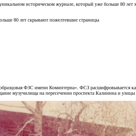
б уникальном историческом журнале, который уже больше 80 лет
-я образцовая ФЗС имени Коминтерна». ФСЗ расшифровывается ка
здание музучилища на пересечении проспекта Калинина и улицы