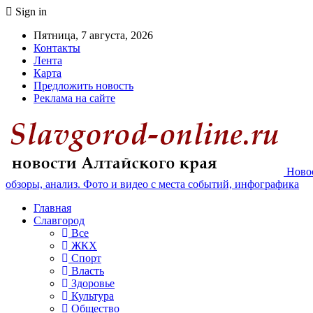
Sign in
Пятница, 7 августа, 2026
Контакты
Лента
Карта
Предложить новость
Реклама на сайте
Новос
обзоры, анализ. Фото и видео с места событий, инфографика
Главная
Славгород
Все
ЖКХ
Спорт
Власть
Здоровье
Культура
Общество