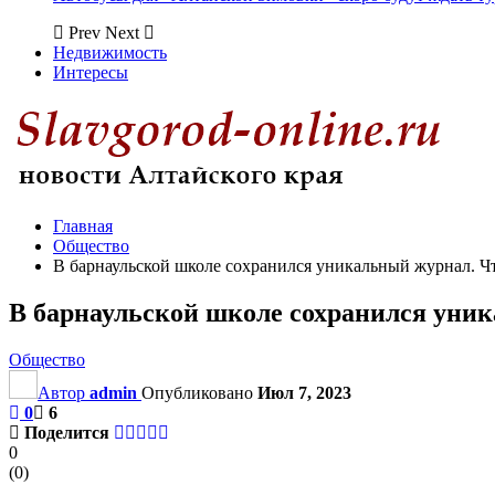
Prev
Next
Недвижимость
Интересы
Главная
Общество
В барнаульской школе сохранился уникальный журнал. Ч
В барнаульской школе сохранился уни
Общество
Автор
admin
Опубликовано
Июл 7, 2023
0
6
Поделится
0
(
0
)