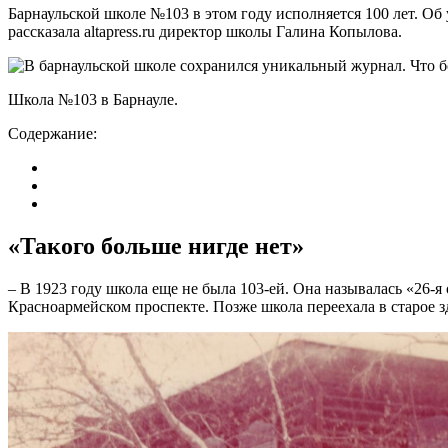
Барнаульской школе №103 в этом году исполняется 100 лет. О
рассказала altapress.ru директор школы Галина Копылова.
Школа №103 в Барнауле.
Содержание:
«Такого больше нигде нет»
– В 1923 году школа еще не была 103-ей. Она называлась «26
Красноармейском проспекте. Позже школа переехала в старое 