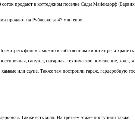
 соток продают в коттеджном поселке Сады Майендорф (Барвиха)
 Посмотреть фильмы можно в собственном кинотеатре, а хранить 
 постирочная, санузел, сигарная, техническое помещение, холл, х
в хамаме или сауне. Также там построили гараж, гардеробную го
…
деробная. Также есть холл. На третьем этаже поступили также.