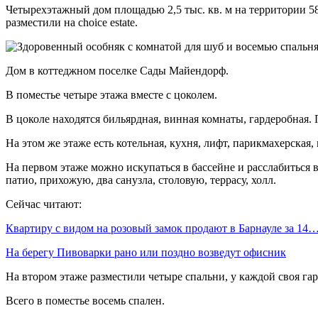
Четырехэтажный дом площадью 2,5 тыс. кв. м на территории 58
разместили на choice estate.
Дом в коттеджном поселке Сады Майендорф.
В поместье четыре этажа вместе с цоколем.
В цоколе находятся
бильярдная, винная комнаты, гардеробная.
На этом же этаже есть котельная, кухня, лифт, парикмахерская,
На первом этаже можно искупаться в бассейне и расслабиться 
патио, прихожую, два санузла, столовую, террасу, холл.
Сейчас читают:
Квартиру с видом на розовый замок продают в Барнауле за 14
На берегу Пивоварки рано или поздно возведут офисник
На втором этаже разместили четыре спальни, у каждой своя гар
Всего в поместье восемь спален.