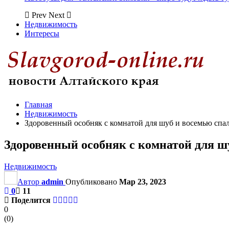
Prev
Next
Недвижимость
Интересы
Главная
Недвижимость
Здоровенный особняк с комнатой для шуб и восемью спал
Здоровенный особняк с комнатой для шу
Недвижимость
Автор
admin
Опубликовано
Мар 23, 2023
0
11
Поделится
0
(
0
)