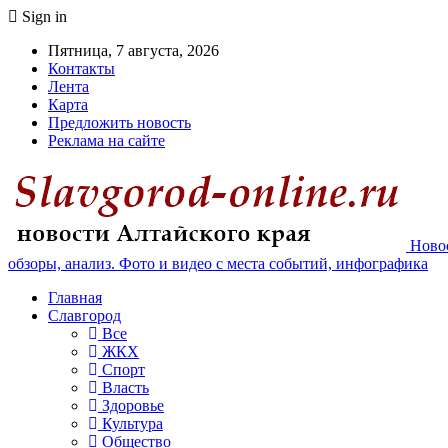
Sign in
Пятница, 7 августа, 2026
Контакты
Лента
Карта
Предложить новость
Реклама на сайте
Новос
обзоры, анализ. Фото и видео с места событий, инфографика
Главная
Славгород
Все
ЖКХ
Спорт
Власть
Здоровье
Культура
Общество