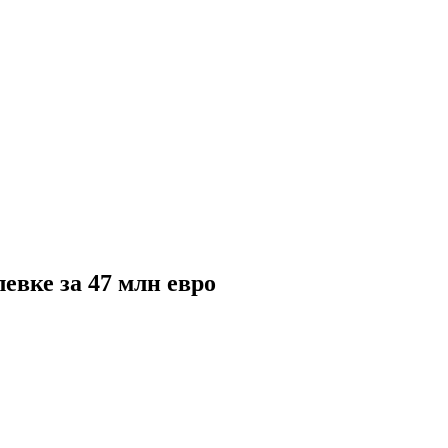
евке за 47 млн евро