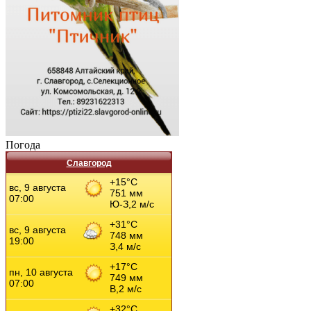
Погода
Славгород