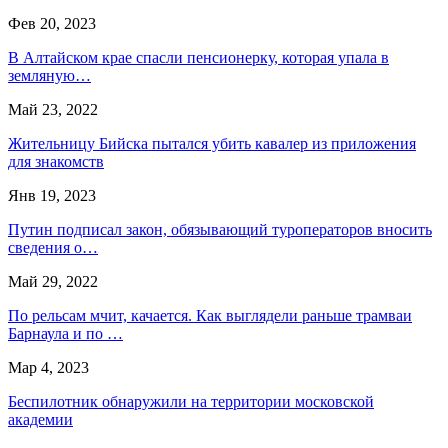
Фев 20, 2023
В Алтайском крае спасли пенсионерку, которая упала в
земляную…
Май 23, 2022
Жительницу Бийска пытался убить кавалер из приложения
для знакомств
Янв 19, 2023
Путин подписал закон, обязывающий туроператоров вносить
сведения о…
Май 29, 2022
По рельсам мчит, качается. Как выглядели раньше трамваи
Барнаула и по …
Мар 4, 2023
Беспилотник обнаружили на территории московской
академии