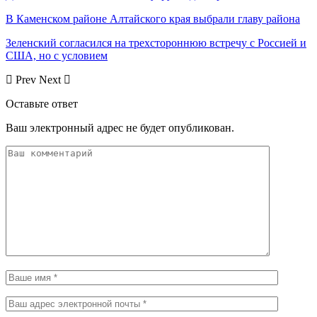
В Каменском районе Алтайского края выбрали главу района
Зеленский согласился на трехстороннюю встречу с Россией и
США, но с условием
Prev
Next
Оставьте ответ
Ваш электронный адрес не будет опубликован.