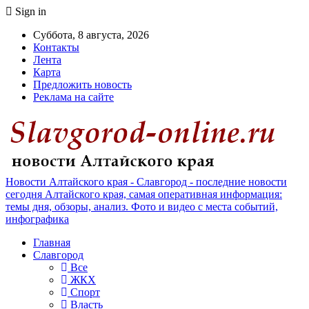
Sign in
Суббота, 8 августа, 2026
Контакты
Лента
Карта
Предложить новость
Реклама на сайте
Новости Алтайского края - Славгород - последние новости
сегодня Алтайского края, самая оперативная информация:
темы дня, обзоры, анализ. Фото и видео с места событий,
инфографика
Главная
Славгород
Все
ЖКХ
Спорт
Власть