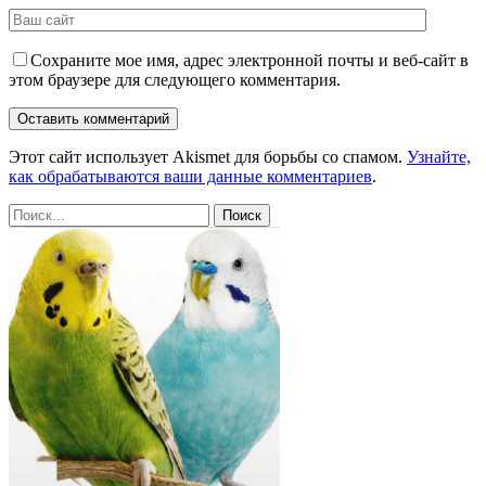
Сохраните мое имя, адрес электронной почты и веб-сайт в
этом браузере для следующего комментария.
Этот сайт использует Akismet для борьбы со спамом.
Узнайте,
как обрабатываются ваши данные комментариев
.