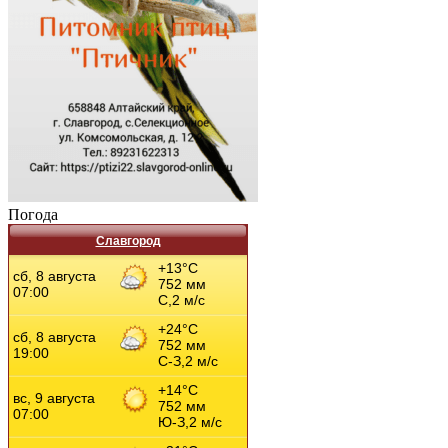
Погода
Славгород