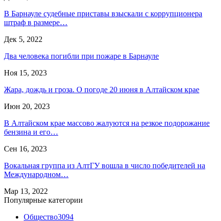
В Барнауле судебные приставы взыскали с коррупционера
штраф в размере…
Дек 5, 2022
Два человека погибли при пожаре в Барнауле
Ноя 15, 2023
Жара, дождь и гроза. О погоде 20 июня в Алтайском крае
Июн 20, 2023
В Алтайском крае массово жалуются на резкое подорожание
бензина и его…
Сен 16, 2023
Вокальная группа из АлтГУ вошла в число победителей на
Международном…
Мар 13, 2022
Популярные категории
Общество
3094