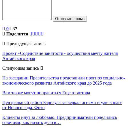
Отправить отзыв
0
37
Поделится
Предыдущая запись
Проект «Содействие занятости» осуществил мечту жителя
Алтайского края
Следующая запись
На заседании Правительства представили прогноз социально-
экономического развития Алтайского края до 2025 года
Вам также могут понравиться
Еще от автора
Центральный район Барнаула засверкал огнями и уже в шаге
от Нового года. Фото
Клиенты идут за любовью. Предприниматели поделились
советами, как начать дело в…