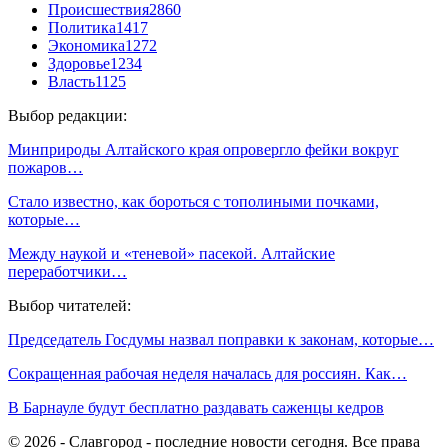
Происшествия
2860
Политика
1417
Экономика
1272
Здоровье
1234
Власть
1125
Выбор редакции:
Минприроды Алтайского края опровергло фейки вокруг
пожаров…
Стало известно, как бороться с тополиными почками,
которые…
Между наукой и «теневой» пасекой. Алтайские
переработчики…
Выбор читателей:
Председатель Госдумы назвал поправки к законам, которые…
Сокращенная рабочая неделя началась для россиян. Как…
В Барнауле будут бесплатно раздавать саженцы кедров
© 2026 - Славгород - последние новости сегодня. Все права