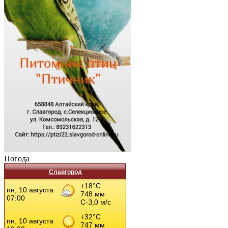
Погода
Славгород