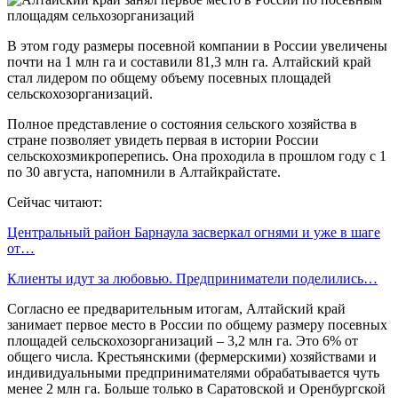
В этом году размеры посевной компании в России увеличены
почти на 1 млн га и составили 81,3 млн га. Алтайский край
стал лидером по общему объему посевных площадей
сельскохозорганизаций.
Полное представление о состояния сельского хозяйства в
стране позволяет увидеть первая в истории России
сельскохозмикроперепись. Она проходила в прошлом году с 1
по 30 августа, напомнили в Алтайкрайстате.
Сейчас читают:
Центральный район Барнаула засверкал огнями и уже в шаге
от…
Клиенты идут за любовью. Предприниматели поделились…
Согласно ее предварительным итогам, Алтайский край
занимает первое место в России по общему размеру посевных
площадей сельскохозорганизаций – 3,2 млн га. Это 6% от
общего числа. Крестьянскими (фермерскими) хозяйствами и
индивидуальными предпринимателями обрабатывается чуть
менее 2 млн га. Больше только в Саратовской и Оренбургской