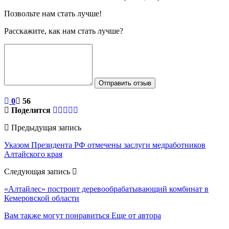
Позвольте нам стать лучше!
Расскажите, как нам стать лучше?
Отправить отзыв
0
56
Поделится
Предыдущая запись
Указом Президента РФ отмечены заслуги медработников
Алтайского края
Следующая запись
«Алтайлес» построит деревообрабатывающий комбинат в
Кемеровской области
Вам также могут понравиться
Еще от автора