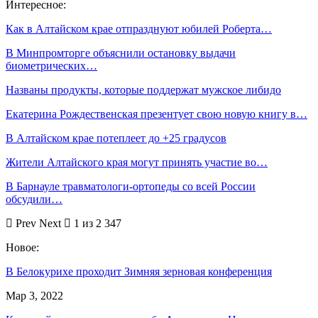
Интересное:
Как в Алтайском крае отпразднуют юбилей Роберта…
В Минпромторге объяснили остановку выдачи
биометрических…
Названы продукты, которые поддержат мужское либидо
Екатерина Рождественская презентует свою новую книгу в…
В Алтайском крае потеплеет до +25 градусов
Жители Алтайского края могут принять участие во…
В Барнауле травматологи-ортопеды со всей России
обсудили…
Prev
Next
1 из 2 347
Новое:
В Белокурихе проходит Зимняя зерновая конференция
Мар 3, 2022