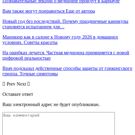
Познавательные лекции о медицине пройдут в Барнауле
Вам также могут понравиться
Еще от автора
Новый год без последствий. Почему праздничные каникулы
становятся испытанием для…
Маникюр как в салоне к Новому году 2026 в домашних
условиях. Советы красоты
На ошибках лечатся. Частная медицина примиряется с новой
цифровой реальностью
Врач подсказал действенные способы защиты от гонконгского
гриппа. Точные симптомы
Prev
Next
Оставьте ответ
Ваш электронный адрес не будет опубликован.