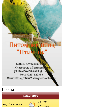
Погода
Славгород