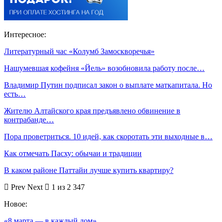
Интересное:
Литературный час «Колумб Замоскворечья»
Нашумевшая кофейня «Йель» возобновила работу после…
Владимир Путин подписал закон о выплате маткапитала. Но
есть…
Жителю Алтайского края предъявлено обвинение в
контрабанде…
Пора проветриться. 10 идей, как скоротать эти выходные в…
Как отмечать Пасху: обычаи и традиции
В каком районе Паттайи лучше купить квартиру?
Prev
Next
1 из 2 347
Новое:
«8 марта — в каждый дом»