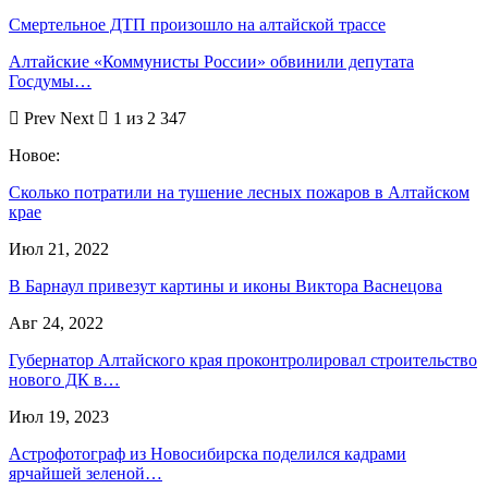
Смертельное ДТП произошло на алтайской трассе
Алтайские «Коммунисты России» обвинили депутата
Госдумы…
Prev
Next
1 из 2 347
Новое:
Сколько потратили на тушение лесных пожаров в Алтайском
крае
Июл 21, 2022
В Барнаул привезут картины и иконы Виктора Васнецова
Авг 24, 2022
Губернатор Алтайского края проконтролировал строительство
нового ДК в…
Июл 19, 2023
Астрофотограф из Новосибирска поделился кадрами
ярчайшей зеленой…