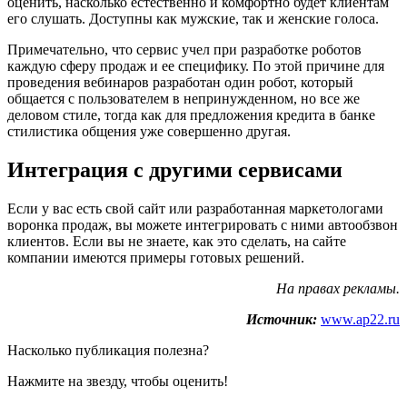
оценить, насколько естественно и комфортно будет клиентам
его слушать. Доступны как мужские, так и женские голоса.
Примечательно, что сервис учел при разработке роботов
каждую сферу продаж и ее специфику. По этой причине для
проведения вебинаров разработан один робот, который
общается с пользователем в непринужденном, но все же
деловом стиле, тогда как для предложения кредита в банке
стилистика общения уже совершенно другая.
Интеграция с другими сервисами
Если у вас есть свой сайт или разработанная маркетологами
воронка продаж, вы можете интегрировать с ними автообзвон
клиентов. Если вы не знаете, как это сделать, на сайте
компании имеются примеры готовых решений.
На правах рекламы.
Источник:
www.ap22.ru
Насколько публикация полезна?
Нажмите на звезду, чтобы оценить!