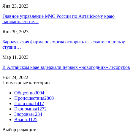
Янв 23, 2023
Главное управление МЧС России по Алтайскому краю
напоминает: не…
Янв 30, 2023
Барнаульская фирма не смогла оспорить взыскание в пользу
студии…
Мар 11, 2023
В Алтайском крае задержали первых «новогодних» лесорубов
Ноя 24, 2022
Популярные категории
Общество
3094
Происшествия
2860
Политика
1417
Экономика
1272
Здоровье
1234
Власть
1125
Выбор редакции: