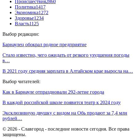
Происшествия
2860
Политика
1417
Экономика
1272
Здоровье
1234
Власть
1125
Выбор редакции:
Барнаулец обокрал родное предприятие
Стало известно, чего ожидать от резкого ухудшения погоды
в…
В 2021 году средняя зарплата в Алтайском крае выросла на…
Выбор читателей:
Как в Барнауле отпраздновали 292-летие города
В каждой российской школе появится театр к 2024 году
Эксклюзивную двушку с видом на Обь продают за 7,4 млн
рублей…
© 2026 - Славгород - последние новости сегодня. Все права
защищены.