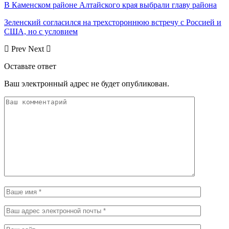
В Каменском районе Алтайского края выбрали главу района
Зеленский согласился на трехстороннюю встречу с Россией и
США, но с условием
Prev
Next
Оставьте ответ
Ваш электронный адрес не будет опубликован.