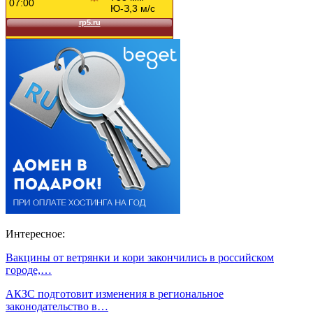
Интересное:
Вакцины от ветрянки и кори закончились в российском
городе,…
АКЗС подготовит изменения в региональное
законодательство в…