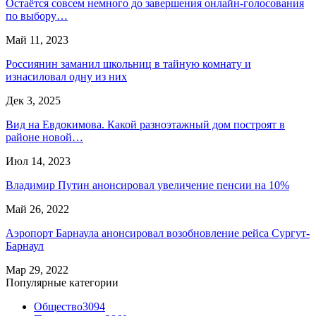
Остаётся совсем немного до завершения онлайн-голосования
по выбору…
Май 11, 2023
Россиянин заманил школьниц в тайную комнату и
изнасиловал одну из них
Дек 3, 2025
Вид на Евдокимова. Какой разноэтажный дом построят в
районе новой…
Июл 14, 2023
Владимир Путин анонсировал увеличение пенсии на 10%
Май 26, 2022
Аэропорт Барнаула анонсировал возобновление рейса Сургут-
Барнаул
Мар 29, 2022
Популярные категории
Общество
3094