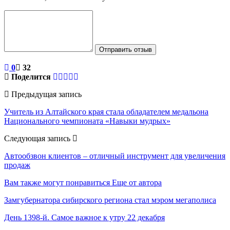
Отправить отзыв
0
32
Поделится
Предыдущая запись
Учитель из Алтайского края стала обладателем медальона
Национального чемпионата «Навыки мудрых»
Следующая запись
Автообзвон клиентов – отличный инструмент для увеличения
продаж
Вам также могут понравиться
Еще от автора
Замгубернатора сибирского региона стал мэром мегаполиса
День 1398-й. Самое важное к утру 22 декабря