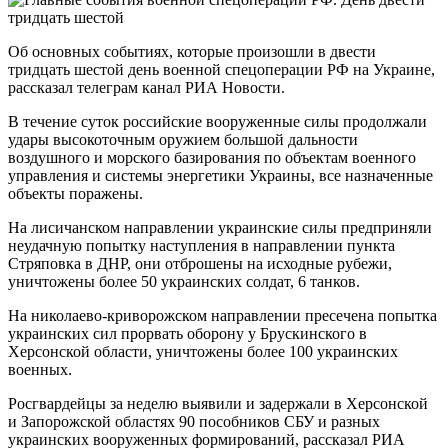
Об основных событиях, которые произошли в двести
тридцать шестой день военной спецоперации РФ на Украине,
рассказал телеграм канал РИА Новости.
В течение суток российские вооруженные силы продолжали
удары высокоточным оружием большой дальности
воздушного и морского базирования по объектам военного
управления и системы энергетики Украины, все назначенные
объекты поражены.
На лисичанском направлении украинские силы предприняли
неудачную попытку наступления в направлении пункта
Стряповка в ДНР, они отброшены на исходные рубежи,
уничтожены более 50 украинских солдат, 6 танков.
На николаево-криворожском направлении пресечена попытка
украинских сил прорвать оборону у Брускинского в
Херсонской области, уничтожены более 100 украинских
военных.
Росгвардейцы за неделю выявили и задержали в Херсонской
и Запорожской областях 90 пособников СБУ и разных
украинских вооруженных формирований, рассказал РИА