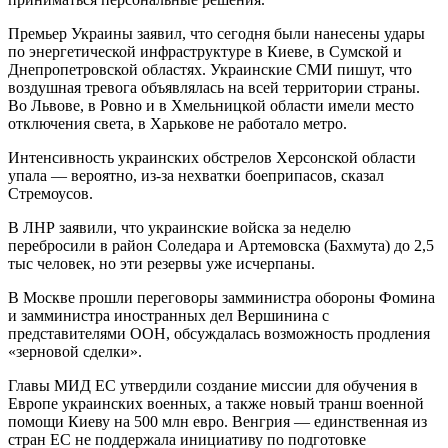
Премьер Украины заявил, что сегодня были нанесены удары
по энергетической инфраструктуре в Киеве, в Сумской и
Днепропетровской областях. Украинские СМИ пишут, что
воздушная тревога объявлялась на всей территории страны.
Во Львове, в Ровно и в Хмельницкой области имели место
отключения света, в Харькове не работало метро.
Интенсивность украинских обстрелов Херсонской области
упала — вероятно, из-за нехватки боеприпасов, сказал
Стремоусов.
В ЛНР заявили, что украинские войска за неделю
перебросили в район Соледара и Артемовска (Бахмута) до 2,5
тыс человек, но эти резервы уже исчерпаны.
В Москве прошли переговоры замминистра обороны Фомина
и замминистра иностранных дел Вершинина с
представителями ООН, обсуждалась возможность продления
«зерновой сделки».
Главы МИД ЕС утвердили создание миссии для обучения в
Европе украинских военных, а также новый транш военной
помощи Киеву на 500 млн евро. Венгрия — единственная из
стран ЕС не поддержала инициативу по подготовке