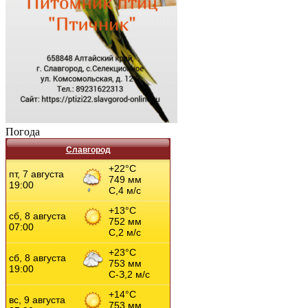
Погода
Славгород