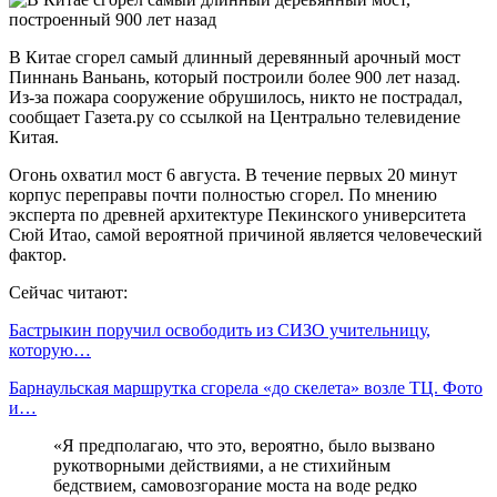
В Китае сгорел самый длинный деревянный арочный мост
Пиннань Ваньань, который построили более 900 лет назад.
Из-за пожара сооружение обрушилось, никто не пострадал,
сообщает Газета.ру со ссылкой на Центрально телевидение
Китая.
Огонь охватил мост 6 августа. В течение первых 20 минут
корпус переправы почти полностью сгорел. По мнению
эксперта по древней архитектуре Пекинского университета
Сюй Итао, самой вероятной причиной является человеческий
фактор.
Сейчас читают:
Бастрыкин поручил освободить из СИЗО учительницу,
которую…
Барнаульская маршрутка сгорела «до скелета» возле ТЦ. Фото
и…
«Я предполагаю, что это, вероятно, было вызвано
рукотворными действиями, а не стихийным
бедствием, самовозгорание моста на воде редко