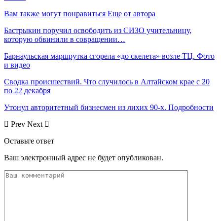
Вам также могут понравиться
Еще от автора
Бастрыкин поручил освободить из СИЗО учительницу,
которую обвинили в совращении…
Барнаульская маршрутка сгорела «до скелета» возле ТЦ. Фото
и видео
Сводка происшествий. Что случилось в Алтайском крае с 20
по 22 декабря
Утонул авторитетный бизнесмен из лихих 90-х. Подробности
Prev
Next
Оставьте ответ
Ваш электронный адрес не будет опубликован.