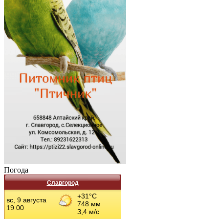
Погода
Славгород