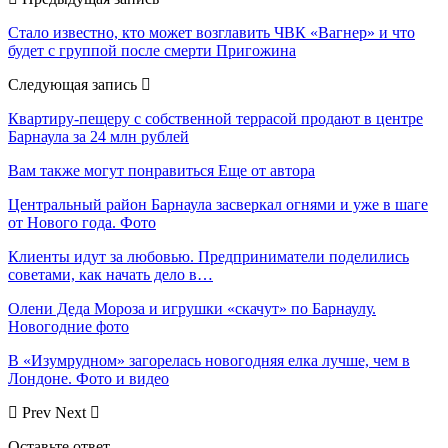
Стало известно, кто может возглавить ЧВК «Вагнер» и что
будет с группой после смерти Пригожина
Следующая запись
Квартиру-пещеру с собственной террасой продают в центре
Барнаула за 24 млн рублей
Вам также могут понравиться
Еще от автора
Центральный район Барнаула засверкал огнями и уже в шаге
от Нового года. Фото
Клиенты идут за любовью. Предприниматели поделились
советами, как начать дело в…
Олени Деда Мороза и игрушки «скачут» по Барнаулу.
Новогодние фото
В «Изумрудном» загорелась новогодняя елка лучше, чем в
Лондоне. Фото и видео
Prev
Next
Оставьте ответ