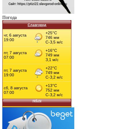
Погода
Славгород