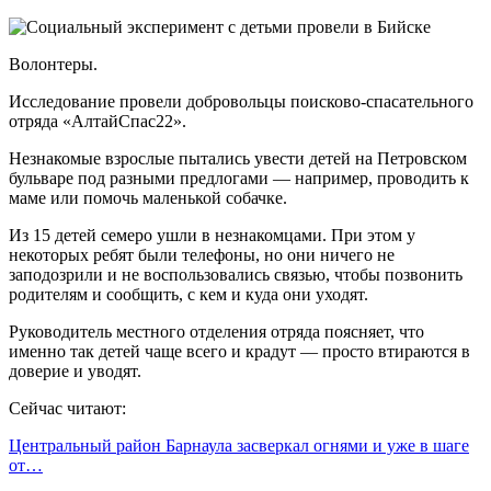
Волонтеры.
Исследование провели добровольцы поисково-спасательного
отряда «АлтайСпас22».
Незнакомые взрослые пытались увести детей на Петровском
бульваре под разными предлогами — например, проводить к
маме или помочь маленькой собачке.
Из 15 детей семеро ушли в незнакомцами. При этом у
некоторых ребят были телефоны, но они ничего не
заподозрили и не воспользовались связью, чтобы позвонить
родителям и сообщить, с кем и куда они уходят.
Руководитель местного отделения отряда поясняет, что
именно так детей чаще всего и крадут — просто втираются в
доверие и уводят.
Сейчас читают:
Центральный район Барнаула засверкал огнями и уже в шаге
от…