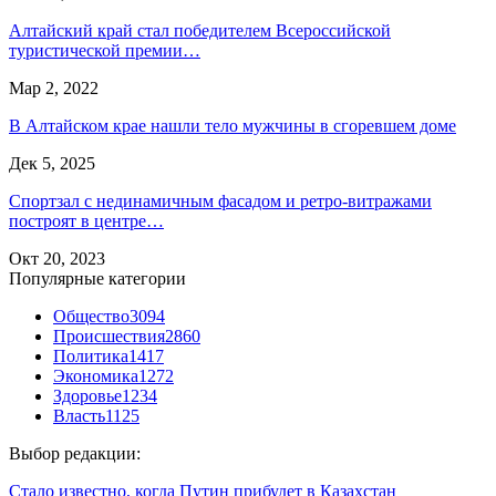
Алтайский край стал победителем Всероссийской
туристической премии…
Мар 2, 2022
В Алтайском крае нашли тело мужчины в сгоревшем доме
Дек 5, 2025
Спортзал с нединамичным фасадом и ретро-витражами
построят в центре…
Окт 20, 2023
Популярные категории
Общество
3094
Происшествия
2860
Политика
1417
Экономика
1272
Здоровье
1234
Власть
1125
Выбор редакции:
Стало известно, когда Путин прибудет в Казахстан