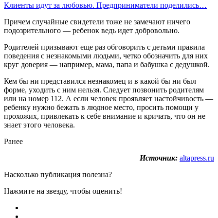
Клиенты идут за любовью. Предприниматели поделились…
Причем случайные свидетели тоже не замечают ничего
подозрительного — ребенок ведь идет добровольно.
Родителей призывают еще раз обговорить с детьми правила
поведения с незнакомыми людьми, четко обозначить для них
круг доверия — например, мама, папа и бабушка с дедушкой.
Кем бы ни представился незнакомец и в какой бы ни был
форме, уходить с ним нельзя. Следует позвонить родителям
или на номер 112. А если человек проявляет настойчивость —
ребенку нужно бежать в людное место, просить помощи у
прохожих, привлекать к себе внимание и кричать, что он не
знает этого человека.
Ранее
Источник:
altapress.ru
Насколько публикация полезна?
Нажмите на звезду, чтобы оценить!