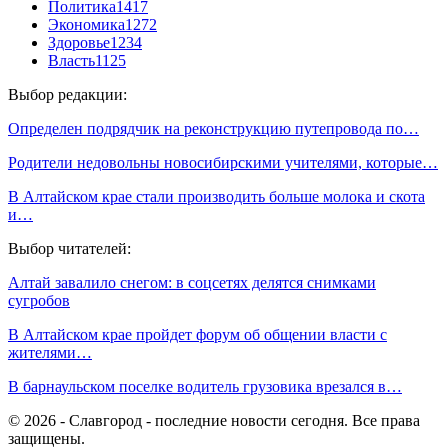
Политика
1417
Экономика
1272
Здоровье
1234
Власть
1125
Выбор редакции:
Определен подрядчик на реконструкцию путепровода по…
Родители недовольны новосибирскими учителями, которые…
В Алтайском крае стали производить больше молока и скота
и…
Выбор читателей:
Алтай завалило снегом: в соцсетях делятся снимками
сугробов
В Алтайском крае пройдет форум об общении власти с
жителями…
В барнаульском поселке водитель грузовика врезался в…
© 2026 - Славгород - последние новости сегодня. Все права
защищены.