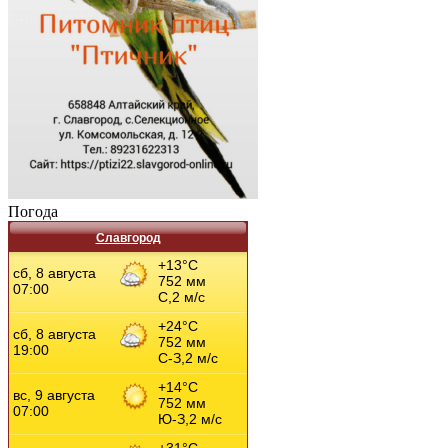
Погода
Славгород