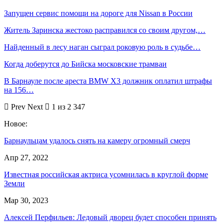
Запущен сервис помощи на дороге для Nissan в России
Житель Заринска жестоко расправился со своим другом,…
Найденный в лесу наган сыграл роковую роль в судьбе…
Когда доберутся до Бийска московские трамваи
В Барнауле после ареста BMW X3 должник оплатил штрафы
на 156…
Prev
Next
1 из 2 347
Новое:
Барнаульцам удалось снять на камеру огромный смерч
Апр 27, 2022
Известная российская актриса усомнилась в круглой форме
Земли
Мар 30, 2023
Алексей Перфильев: Ледовый дворец будет способен принять