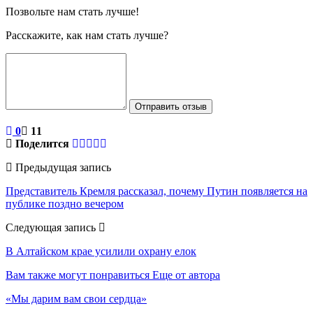
Позвольте нам стать лучше!
Расскажите, как нам стать лучше?
Отправить отзыв
0
11
Поделится
Предыдущая запись
Представитель Кремля рассказал, почему Путин появляется на
публике поздно вечером
Следующая запись
В Алтайском крае усилили охрану елок
Вам также могут понравиться
Еще от автора
«Мы дарим вам свои сердца»