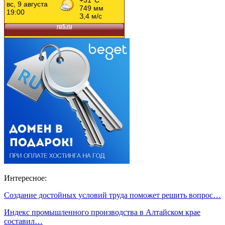
Интересное:
Создание достойных условий труда поможет решить вопрос…
Индекс промышленного производства в Алтайском крае
составил…