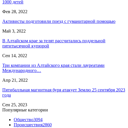
1000 детей
Фев 28, 2022
Активисты подготовили поезд с гуманитарной помощью
Май 3, 2022
В Алтайском крае за телят рассчитались поддельной
пятитысячной купюрой
Сен 14, 2022
Три компании из Алтайского края стали лауреатами
Международного…
Апр 21, 2022
Пятибалльная магнитная буря атакует Землю 25 сентября 2023
года
Сен 25, 2023
Популярные категории
Общество
3094
Происшествия
2860