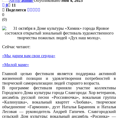
Автор
admin
Опубликовано
Ноя 4, 2023
0
11
Поделится
0
(
0
)
Сейчас читают:
«Мы дарим вам свои сердца»
«Милой маме»
Главной целью фестиваля является поддержка активной
жизненной позиции и удовлетворения потребностей в
творческой самореализации людей старшего возраста.
В программе фестиваля приняли участие коллективы
Городского Дома культуры города Славгорода: Хор ветеранов,
ансамбль русской песни «Россияночка», вокальная группа
«Калинушка», вокальный квартет «Любава», творческое
объединение «Гармония», дуэт Наталья Баранник и Наталья
Лесовая — руководитель Андрей Гапичев. Славгородский
сельский Дом культуры: вокальный ансамбль «Росинка» —