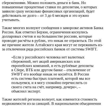
сбережениями. Можно положить деньги в банк. Но
повышенные процентные ставки по депозитам, о которых
заявили сразу несколько финансовых организаций, будет
действовать не долго – от 3 до 6 месяцев и это нужно
учитывать.
Также многих волнуют сообщения о заморозке активов Банка
России. Как отметил Берзон, ограничения коснулись
долларовых счетов и на большинстве россиян, которые
проводят расчёты в рублях, это никак не отразиться. По этой
же причине жители Алтайского края могут не переживать из-
за отключения ряда российских банков от системы SWIFT.
«Если у российского человека нет валютных
сбережений, нет акций американских или
европейских компаний, и есть рублёвые депозиты
в Сбере, ВТБ или другом банке – отключение от
SWIFT его вообще никак не коснётся. В России
есть система быстрых платежей, которой мы все
пользуемся, и я могу спокойно перечислить со
своего счета на счёт, например, дочери», –
объяснил эксперт.
Также жителей региона волнует, как изменится стоимость
недвижимости из-за санкций. В национальном объединении