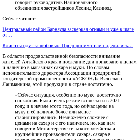
говорит руководитель Национального
объединения застройщиков Леонид Казинец.
Сейчас читают:
Центральный район Барнаула засверкал огнями и уже в шаге
от…
Клиенты идут за любовью. Предприниматели поделились…
В области продовольственной безопасности внимание
жителей Алтайского края в последние дни приковано к ценам
и наличию в магазинах сахара и муки. По словам
исполнительного директора Ассоциации предприятий
кондитерской промышленности «АСКОНД» Вячеслава
Лашманкина, этой продукции в стране достаточно.
«Сейчас ситуация, особенно по муке, достаточно
спокойная. Были очень резкие всплески и в 2021
году, и в начале этого года, но сейчас цены на
муку и её наличие более или менее
стабилизировались. Немножечко сложнее с
ценами на сахар и с его наличием, но, как нам
говорят в Министерстве сельского хозяйства и
крупнейшие производители сахара, сахара в
стране достаточно не только для индивидуального