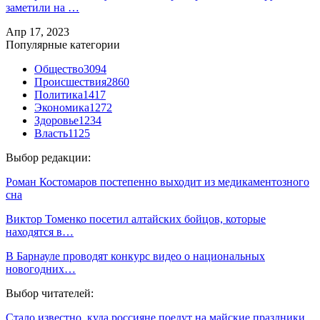
заметили на …
Апр 17, 2023
Популярные категории
Общество
3094
Происшествия
2860
Политика
1417
Экономика
1272
Здоровье
1234
Власть
1125
Выбор редакции:
Роман Костомаров постепенно выходит из медикаментозного
сна
Виктор Томенко посетил алтайских бойцов, которые
находятся в…
В Барнауле проводят конкурс видео о национальных
новогодних…
Выбор читателей:
Стало известно, куда россияне поедут на майские праздники