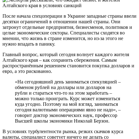
После начала спецоперации в Украине западные страны ввели
десятки ограничений в отношении нашей страны. Они
затронут отдельные предприятия, бизнесменов, политиков и
целые экономические секторы. Специалисты сходятся во
мнении, что жизнь в стране изменится, но из-за этого не
нужно впадать в панику.
Главный вопрос, который сегодня волнует каждого жителя
Алтайского края – как сохранить сбережения. Самым
распространённым решением становится покупка долларов и
евро, а это рискованно.
«На сегодняшний день заниматься спекуляцией –
обменом рублей на доллары или долларов на
рубли и стараться что-то на этом заработать –
можно только проиграть. Курс может измениться
куда угодно. Поэтому на мой взгляд, заниматься
сегодня валютными операциями явно не надо», –
говорит доктор экономических наук, профессор
Высшей школы экономики Николай Берзон.
В условиях турбулентности рынка, резких скачков курса
валюты, специалист советует ничего не делать со