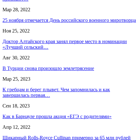
Мар 28, 2022
25 ноября отмечается День российского военного миротворца
Ноя 25, 2022
Доктор Алтайского края занял первое место в номинации
«Лучший сельский…
Авг 30, 2022
В Турции снова произошло землетрясение
Мар 25, 2023
К гребцам и берег плывет. Чем запомнилась и как
завершилась первая…
Сен 18, 2023
Как в Барнауле прошла акция «ЕГЭ с родителями»
Апр 12, 2022
Шикарный Rolls-Royce Cullinan примерно за 65 млн рублей