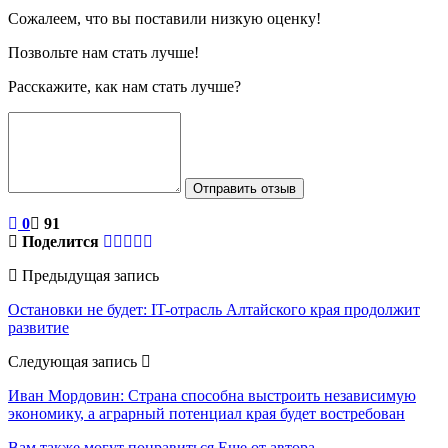
Сожалеем, что вы поставили низкую оценку!
Позвольте нам стать лучше!
Расскажите, как нам стать лучше?
Отправить отзыв
0
91
Поделится
Предыдущая запись
Остановки не будет: IT-отрасль Алтайского края продолжит
развитие
Следующая запись
Иван Мордовин: Страна способна выстроить независимую
экономику, а аграрный потенциал края будет востребован
Вам также могут понравиться
Еще от автора