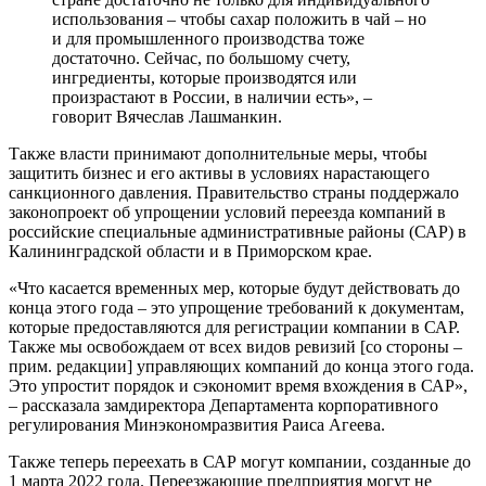
использования – чтобы сахар положить в чай – но
и для промышленного производства тоже
достаточно. Сейчас, по большому счету,
ингредиенты, которые производятся или
произрастают в России, в наличии есть», –
говорит Вячеслав Лашманкин.
Также власти принимают дополнительные меры, чтобы
защитить бизнес и его активы в условиях нарастающего
санкционного давления. Правительство страны поддержало
законопроект об упрощении условий переезда компаний в
российские специальные административные районы (САР) в
Калининградской области и в Приморском крае.
«Что касается временных мер, которые будут действовать до
конца этого года – это упрощение требований к документам,
которые предоставляются для регистрации компании в САР.
Также мы освобождаем от всех видов ревизий [со стороны –
прим. редакции] управляющих компаний до конца этого года.
Это упростит порядок и сэкономит время вхождения в САР»,
– рассказала замдиректора Департамента корпоративного
регулирования Минэкономразвития Раиса Агеева.
Также теперь переехать в САР могут компании, созданные до
1 марта 2022 года. Переезжающие предприятия могут не