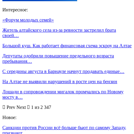
Интересное:
«Форум молодых семей»
Житель алтайского села из-за ревности застрелил брата
своей…
Большой куш. Как работает финансовая схема эскроу на Алтае
Депутаты одобрили повышение предельного возраста
пребывания…
С середины августа в Барнауле начнут продавать единые…
На Алтае не выявили нарушений в росте цен на бензин
Лошади в сопровождении мигалок промчались по Новому
мосту в…
Prev
Next
1 из 2 347
Новое:
Санкции против России всё больше бьют по самому Западу,
признают…