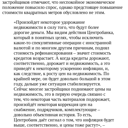
застройщиков отмечают, что неспокойное экономическое
положение повысило спрос, однако предстоящее повышение
стоимости квадратных метров обусловлено не этим.
«Произойдет некоторое удорожание
недвижимости в силу того, что будут более
дорогие деньги. Мы видим действия Центробанка,
который в понятных целях, чтобы исключить
какие-то спекулятивные операции с иностранной
валютой и по многим другим причинам, поднял
стоимость рефинансирования – значит стоимость
кредитов возрастает. А когда кредиты дорожают,
соответственно, дорожает и недвижимость, а это
приведёт к некоторому ускорению инфляции, и,
как следствие, к росту цен на недвижимость. По
крайней мере, он будет довольно большой в этом
году, дальше уже ситуация стабилизируется.
Сейчас многие застройщики поднимают цены на
недвижимость, это в первую очередь связано с
тем, что некоторая часть материалов подорожает,
произойдёт некоторая коррекция цен на
снабжение, подрядчиков, комплектующие –
довольно объективная история. То есть,
Центробанк даёт сигнал о том, что инфляция будет
выше, соответственно, и цены тоже растут», –