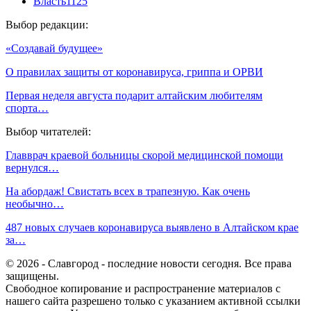
Власть
1125
Выбор редакции:
«Создавай будущее»
О правилах защиты от коронавируса, гриппа и ОРВИ
Первая неделя августа подарит алтайским любителям
спорта…
Выбор читателей:
Главврач краевой больницы скорой медицинской помощи
вернулся…
На абордаж! Свистать всех в трапезную. Как очень
необычно…
487 новых случаев коронавируса выявлено в Алтайском крае
за…
© 2026 - Славгород - последние новости сегодня. Все права
защищены.
Свободное копирование и распространение материалов с
нашего сайта разрешено только с указанием активной ссылки