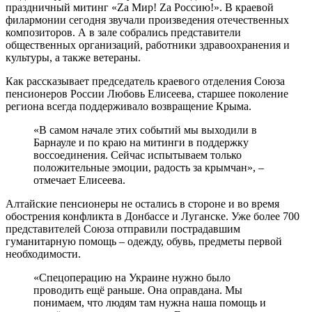
праздничный митинг «Zа Мир! Zа Россию!». В краевой
филармонии сегодня звучали произведения отечественных
композиторов. А в зале собрались представители
общественных организаций, работники здравоохранения и
культуры, а также ветераны.
Как рассказывает председатель краевого отделения Союза
пенсионеров России Любовь Елисеева, старшее поколение
региона всегда поддерживало возвращение Крыма.
«В самом начале этих событий мы выходили в
Барнауле и по краю на митинги в поддержку
воссоединения. Сейчас испытываем только
положительные эмоции, радость за крымчан», –
отмечает Елисеева.
Алтайские пенсионеры не остались в стороне и во время
обострения конфликта в Донбассе и Луганске. Уже более 700
представителей Союза отправили пострадавшим
гуманитарную помощь – одежду, обувь, предметы первой
необходимости.
«Спецоперацию на Украине нужно было
проводить ещё раньше. Она оправдана. Мы
понимаем, что людям там нужна наша помощь и