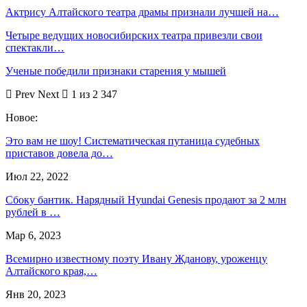
Актрису Алтайского театра драмы признали лучшей на…
Четыре ведущих новосибирских театра привезли свои
спектакли…
Ученые победили признаки старения у мышей
Prev
Next
1 из 2 347
Новое:
Это вам не шоу! Систематическая путаница судебных
приставов довела до…
Июл 22, 2022
Сбоку бантик. Нарядный Hyundai Genesis продают за 2 млн
рублей в …
Мар 6, 2023
Всемирно известному поэту Ивану Жданову, уроженцу
Алтайского края,…
Янв 20, 2023