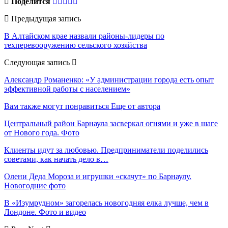
Поделится
Предыдущая запись
В Алтайском крае назвали районы-лидеры по
техперевооружению сельского хозяйства
Следующая запись
Александр Романенко: «У администрации города есть опыт
эффективной работы с населением»
Вам также могут понравиться
Еще от автора
Центральный район Барнаула засверкал огнями и уже в шаге
от Нового года. Фото
Клиенты идут за любовью. Предприниматели поделились
советами, как начать дело в…
Олени Деда Мороза и игрушки «скачут» по Барнаулу.
Новогодние фото
В «Изумрудном» загорелась новогодняя елка лучше, чем в
Лондоне. Фото и видео