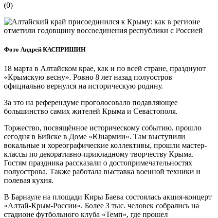
(
0
)
Фото Андрей КАСПРИШИН
18 марта в Алтайском крае, как и по всей стране, празднуют
«Крымскую весну». Ровно 8 лет назад полуостров
официально вернулся на историческую родину.
За это на референдуме проголосовало подавляющее
большинство самих жителей Крыма и Севастополя.
Торжество, посвящённое историческому событию, прошло
сегодня в Бийске в Доме «Юнармии». Там выступили
вокальные и хореографические коллективы, прошли мастер-
классы по декоративно-прикладному творчеству Крыма.
Гостям праздника рассказали о достопримечательностях
полуострова. Также работала выставка военной техники и
полевая кухня.
В Барнауле на площади Киры Баева состоялась акция-концерт
«Алтай-Крым-России». Более 3 тыс. человек собрались на
стадионе футбольного клуба «Темп», где прошел