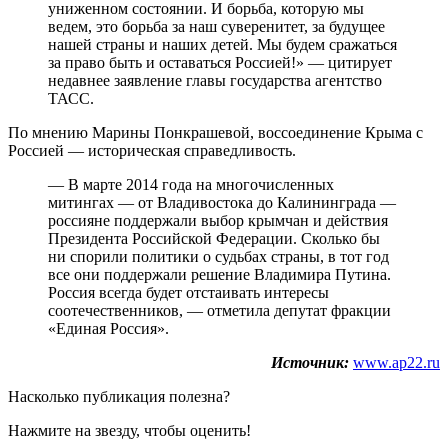
униженном состоянии. И борьба, которую мы
ведем, это борьба за наш суверенитет, за будущее
нашей страны и наших детей. Мы будем сражаться
за право быть и оставаться Россией!» — цитирует
недавнее заявление главы государства агентство
ТАСС.
По мнению Марины Понкрашевой, воссоединение Крыма с
Россией — историческая справедливость.
— В марте 2014 года на многочисленных
митингах — от Владивостока до Калининграда —
россияне поддержали выбор крымчан и действия
Президента Российской Федерации. Сколько бы
ни спорили политики о судьбах страны, в тот год
все они поддержали решение Владимира Путина.
Россия всегда будет отстаивать интересы
соотечественников, — отметила депутат фракции
«Единая Россия».
Источник:
www.ap22.ru
Насколько публикация полезна?
Нажмите на звезду, чтобы оценить!