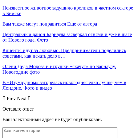
Неизвестное животное задушило кроликов в частном секторе
в Бийске
Вам также могут понравиться
Еще от автора
Центральный район Барнаула засверкал огнями и уже в шаге
от Нового года. Фото
Клиенты идут за любовью. Предприниматели поделились
советами, как начать дело в…
Олени Деда Мороза и игрушки «скачут» по Барнаулу.
Новогодние фото
В «Изумрудном» загорелась новогодняя елка лучше, чем в
Лондоне. Фото и видео
Prev
Next
Оставьте ответ
Ваш электронный адрес не будет опубликован.