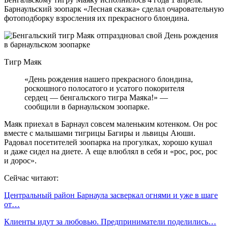
Барнаульский зоопарк «Лесная сказка» сделал очаровательную
фотоподборку взросления их прекрасного блондина.
Тигр Маяк
«День рождения нашего прекрасного блондина,
роскошного полосатого и усатого покорителя
сердец — бенгальского тигра Маяка!» —
сообщили в барнаульском зоопарке.
Маяк приехал в Барнаул совсем маленьким котенком. Он рос
вместе с малышами тигрицы Багиры и львицы Аюши.
Радовал посетителей зоопарка на прогулках, хорошо кушал
и даже сидел на диете. А еще влюблял в себя и «рос, рос, рос
и дорос».
Сейчас читают:
Центральный район Барнаула засверкал огнями и уже в шаге
от…
Клиенты идут за любовью. Предприниматели поделились…