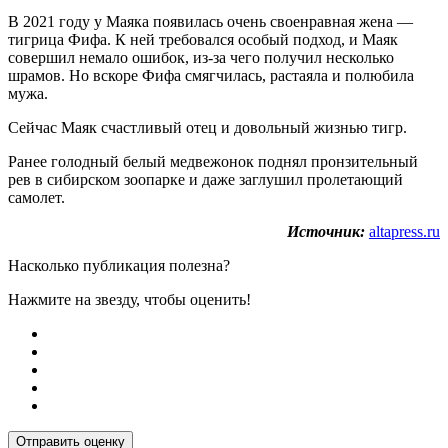
В 2021 году у Маяка появилась очень своенравная жена —
тигрица Фифа. К ней требовался особый подход, и Маяк
совершил немало ошибок, из-за чего получил несколько
шрамов. Но вскоре Фифа смягчилась, растаяла и полюбила
мужа.
Сейчас Маяк счастливый отец и довольный жизнью тигр.
Ранее голодный белый медвежонок поднял пронзительный
рев в сибирском зоопарке и даже заглушил пролетающий
самолет.
Источник:
altapress.ru
Насколько публикация полезна?
Нажмите на звезду, чтобы оценить!
Отправить оценку